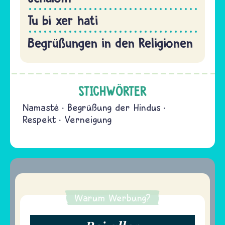
Tu bi xer hati
Begrüßungen in den Religionen
STICHWÖRTER
Namasté
Begrüßung der Hindus
Respekt
Verneigung
Warum Werbung?