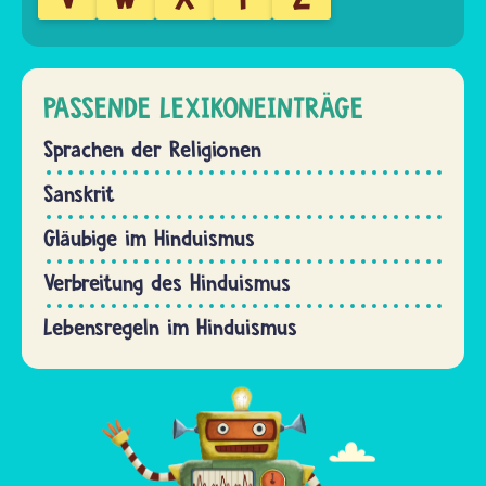
PASSENDE LEXIKONEINTRÄGE
Sprachen der Religionen
Sanskrit
Gläubige im Hinduismus
Verbreitung des Hinduismus
Lebensregeln im Hinduismus