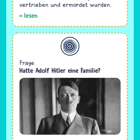
vertrieben und ermordet wurden.
lesen
Allgemein
Frage
Hatte Adolf Hitler eine Familie?