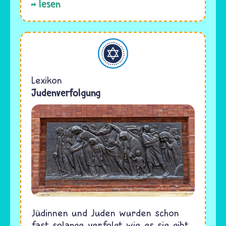
lesen
Judentum
Lexikon
Judenverfolgung
Jüdinnen und Juden wurden schon
fast solange verfolgt wie es sie gibt