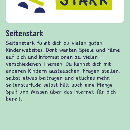
diesem Themenbereich ermöglicht. frieden-
fragen.de bietet Antworten auf wichtige
(Über-)Lebensfragen aus den Bereichen Krieg
und Frieden, Streit und Gewalt.