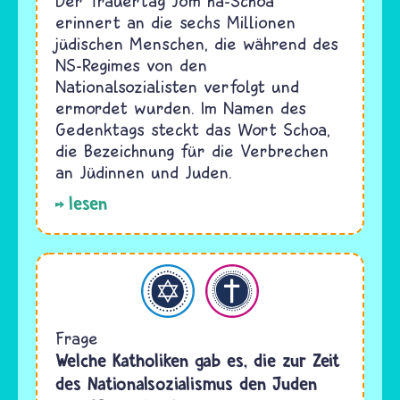
Der Trauertag Jom ha-Schoa
erinnert an die sechs Millionen
jüdischen Menschen, die während des
NS-Regimes von den
Nationalsozialisten verfolgt und
ermordet wurden. Im Namen des
Gedenktags steckt das Wort Schoa,
die Bezeichnung für die Verbrechen
an Jüdinnen und Juden.
lesen
Judentum
Christentum
Frage
Welche Katholiken gab es, die zur Zeit
des Nationalsozialismus den Juden