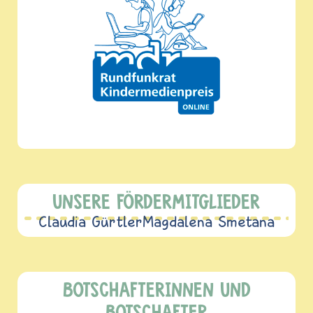
UNSERE FÖRDERMITGLIEDER
Claudia Gürtler
Magdalena Smetana
BOTSCHAFTERINNEN UND
BOTSCHAFTER