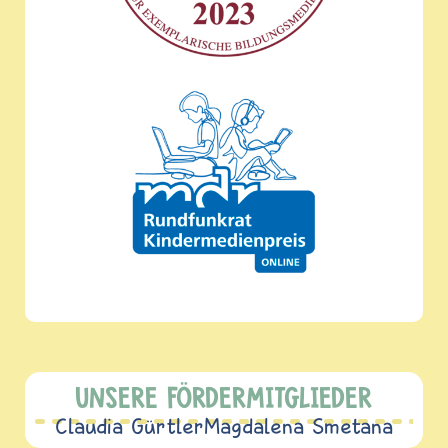
UNSERE FÖRDERMITGLIEDER
Claudia Gürtler
Magdalena Smetana