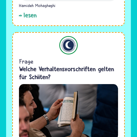
Hamideh Mohagheghi
lesen
Islam
Frage
Welche Verhaltensvorschriften gelten
für Schiiten?