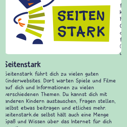
frieden-fragen.de ist ein Internet-Angebot für
Kinder, Eltern und ErzieherInnen das zu
Fragen von Krieg und Frieden, Streit und
Gewalt informiert und einen Austausch zu
diesem Themenbereich ermöglicht. frieden-
fragen.de bietet Antworten auf wichtige
(Über-)Lebensfragen aus den Bereichen Krieg
und Frieden, Streit und Gewalt.