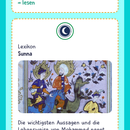
lesen
Islam
Lexikon
Sunna
Die wichtigsten Aussagen und die
Lebensweise von Mohammed nennt