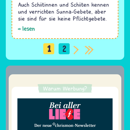
Auch Schiitinnen und Schiiten kennen
und verrichten Sunna-Gebete, aber
sie sind für sie keine Pflichtgebete.
lesen
1
2
Seitennummerierung
Warum Werbung?