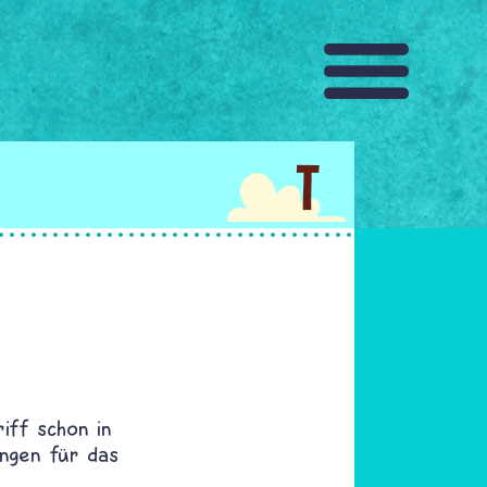
T
iff schon in
ungen für das