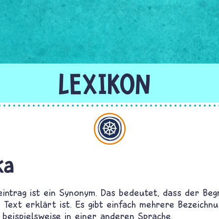
Buddhismus
ka
eintrag ist ein Synonym. Das bedeutet, dass der Begr
Text erklärt ist. Es gibt einfach mehrere Bezeichn
 beispielsweise in einer anderen Sprache.