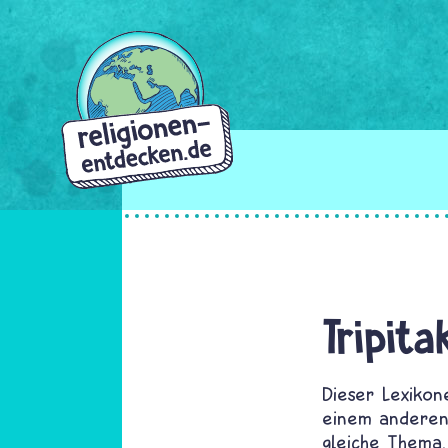
Direkt
zum
Inhalt
Tripita
Dieser Lexikon
einem anderen 
gleiche Thema,