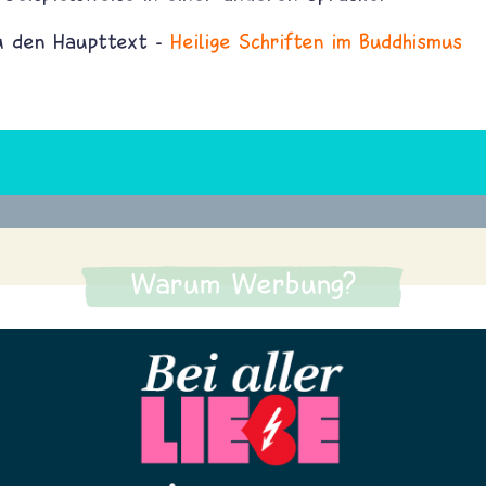
du den Haupttext -
Heilige Schriften im Buddhismus
Warum Werbung?