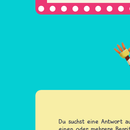
Du suchst eine Antwort au
einen oder mehrere Begrif