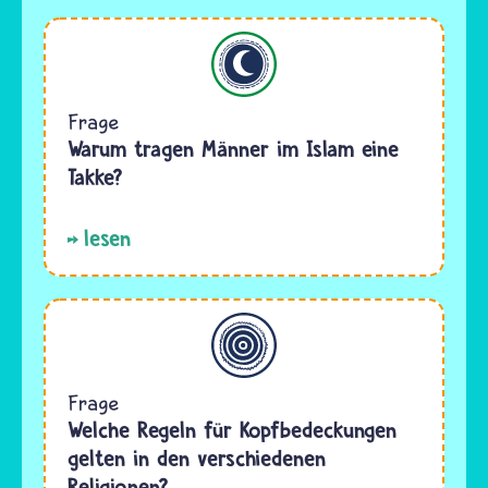
Islam
Frage
Warum tragen Männer im Islam eine
Takke?
lesen
Allgemein
Frage
Welche Regeln für Kopfbedeckungen
gelten in den verschiedenen
Religionen?