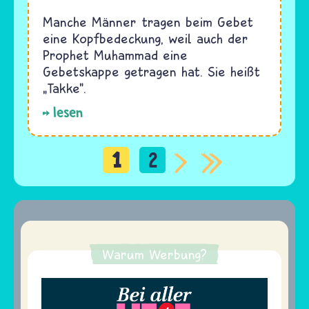
Manche Männer tragen beim Gebet
eine Kopfbedeckung, weil auch der
Prophet Muhammad eine
Gebetskappe getragen hat. Sie heißt
„Takke".
lesen
1
2
Seitennummerierung
Warum Werbung?