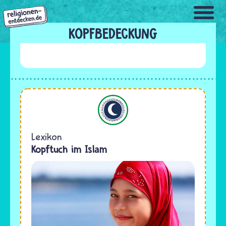
Direkt
zum
Inhalt
KOPFBEDECKUNG
Islam
Lexikon
Kopftuch im Islam