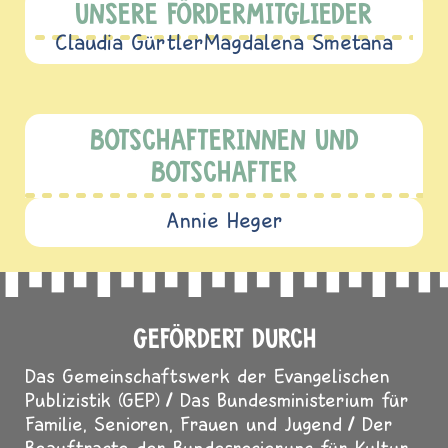
UNSERE FÖRDERMITGLIEDER
Claudia Gürtler
Magdalena Smetana
BOTSCHAFTERINNEN UND
BOTSCHAFTER
Annie Heger
GEFÖRDERT DURCH
Das Gemeinschaftswerk der Evangelischen
Publizistik (GEP)
Das Bundesministerium für
Familie, Senioren, Frauen und Jugend
Der
Beauftragte der Bundesregierung für Kultur