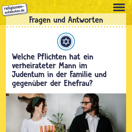
Direkt
zum
Inhalt
Judentum
Welche Pflichten hat ein
verheirateter Mann im
Judentum in der Familie und
gegenüber der Ehefrau?