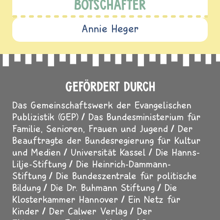
BOTSCHAFTER
Annie Heger
GEFÖRDERT DURCH
Das Gemeinschaftswerk der Evangelischen
Publizistik (GEP)
Das Bundesministerium für
Familie, Senioren, Frauen und Jugend
Der
Beauftragte der Bundesregierung für Kultur
und Medien
Universität Kassel
Die Hanns-
Lilje-Stiftung
Die Heinrich-Dammann-
Stiftung
Die Bundeszentrale für politische
Bildung
Die Dr. Buhmann Stiftung
Die
Klosterkammer Hannover
Ein Netz für
Kinder
Der Calwer Verlag
Der