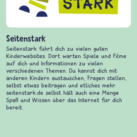
diesem Themenbereich ermöglicht. frieden-
fragen.de bietet Antworten auf wichtige
(Über-)Lebensfragen aus den Bereichen Krieg
und Frieden, Streit und Gewalt.
derwebsites. Dort warten Spiele und Filme auf
enen Themen. Du kannst dich mit anderen Kindern
eitragen und etliches mehr. seitenstark.de selbst
das Internet für dich bereit.