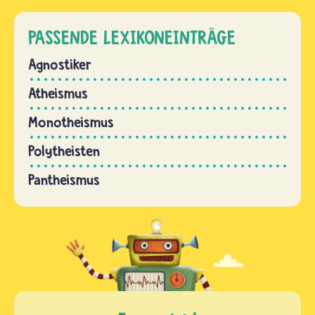
PASSENDE LEXIKONEINTRÄGE
Agnostiker
Atheismus
Monotheismus
Polytheisten
Pantheismus