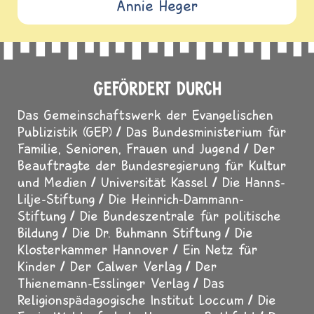
Annie Heger
GEFÖRDERT DURCH
Das Gemeinschaftswerk der Evangelischen
Publizistik (GEP)
Das Bundesministerium für
Familie, Senioren, Frauen und Jugend
Der
Beauftragte der Bundesregierung für Kultur
und Medien
Universität Kassel
Die Hanns-
Lilje-Stiftung
Die Heinrich-Dammann-
Stiftung
Die Bundeszentrale für politische
Bildung
Die Dr. Buhmann Stiftung
Die
Klosterkammer Hannover
Ein Netz für
Kinder
Der Calwer Verlag
Der
Thienemann-Esslinger Verlag
Das
Religionspädagogische Institut Loccum
Die