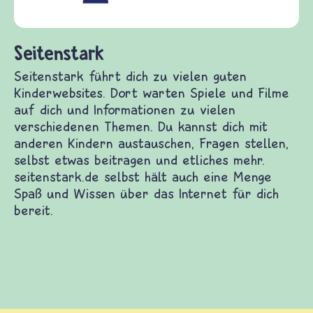
(Über-)
und Frie
itenstark
tenstark führt dich zu vielen guten
derwebsites. Dort warten Spiele und Filme auf
h und Informationen zu vielen verschiedenen
men. Du kannst dich mit anderen Kindern
tauschen, Fragen stellen, selbst etwas beitragen
 etliches mehr. seitenstark.de selbst hält auch
e Menge Spaß und Wissen über das Internet für
h bereit.