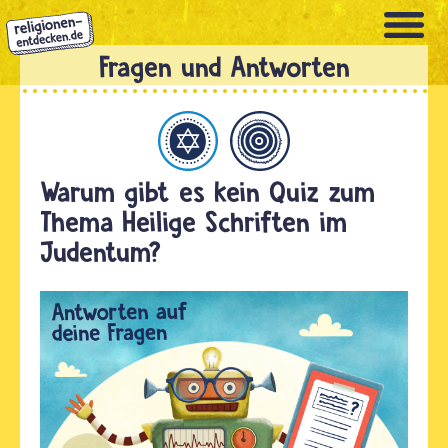
Direkt
zum
Inhalt
Judentum
Allgemein
Warum gibt es kein Quiz zum
Thema Heilige Schriften im
Judentum?