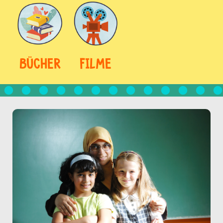
BÜCHER
FILME