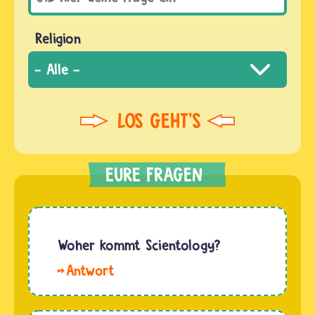
Religion
Woher kommt Scientology?
Hallo
b. Die
Lehre