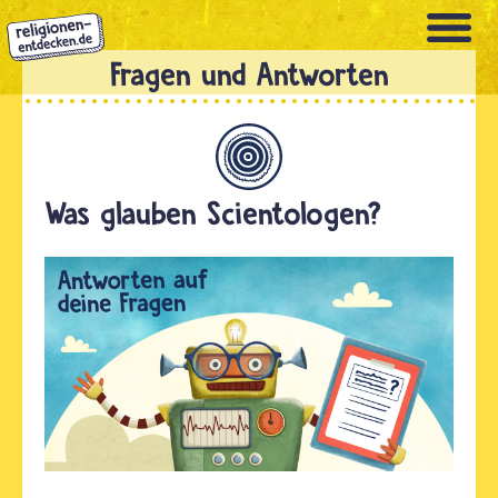
Direkt
zum
Inhalt
Allgemein
Was glauben Scientologen?