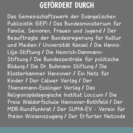
GEFÖRDERT DURCH
Das Gemeinschaftswerk der Evangelischen
Publizistik (GEP)
Das Bundesministerium für
Familie, Senioren, Frauen und Jugend
Der
Beauftragte der Bundesregierung für Kultur
und Medien
Universität Kassel
Die Hanns-
Lilje-Stiftung
Die Heinrich-Dammann-
Stiftung
Die Bundeszentrale für politische
Bildung
Die Dr. Buhmann Stiftung
Die
Klosterkammer Hannover
Ein Netz für
Kinder
Der Calwer Verlag
Der
Thienemann-Esslinger Verlag
Das
Religionspädagogische Institut Loccum
Die
Freie Waldorfschule Hannover-Bothfeld
Der
MDR-Rundfunkrat
Der SUMA-EV - Verein für
freien Wissenszugang
Der Erfurter Netcode