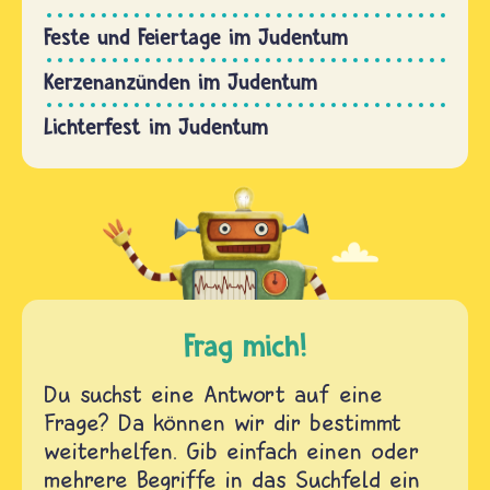
Feste und Feiertage im Judentum
Kerzenanzünden im Judentum
Lichterfest im Judentum
Frag mich!
Du suchst eine Antwort auf eine
Frage? Da können wir dir bestimmt
weiterhelfen. Gib einfach einen oder
mehrere Begriffe in das Suchfeld ein