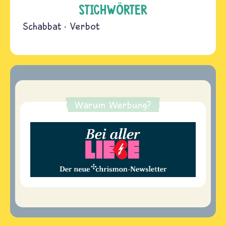
STICHWÖRTER
Schabbat
Verbot
Warum Werbung?