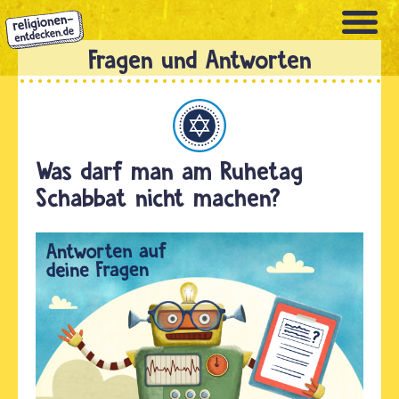
Direkt
zum
Inhalt
Judentum
Was darf man am Ruhetag
Schabbat nicht machen?