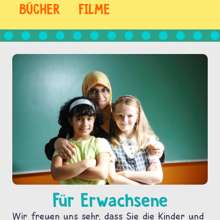
BÜCHER
FILME
Für Erwachsene
Wir freuen uns sehr, dass Sie die Kinder und