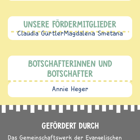
UNSERE FÖRDERMITGLIEDER
Claudia Gürtler
Magdalena Smetana
BOTSCHAFTERINNEN UND
BOTSCHAFTER
Annie Heger
GEFÖRDERT DURCH
Das Gemeinschaftswerk der Evangelischen