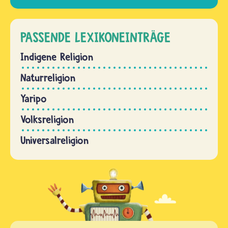
PASSENDE LEXIKONEINTRÄGE
Indigene Religion
Naturreligion
Yaripo
Volksreligion
Universalreligion