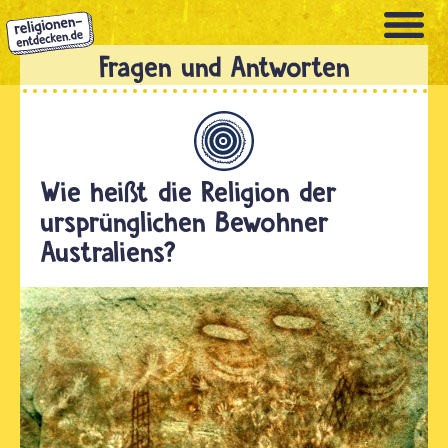
Direkt
zum
Inhalt
Allgemein
Wie heißt die Religion der
ursprünglichen Bewohner
Australiens?