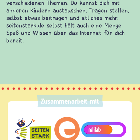
zu vielen guten Kinderwebsites. Dort warten
ch und Informationen zu vielen verschiedenen
mit anderen Kindern austauschen, Fragen stellen,
nd etliches mehr. seitenstark.de selbst hält auch
sen über das Internet für dich bereit.
Zusammenarbeit mit