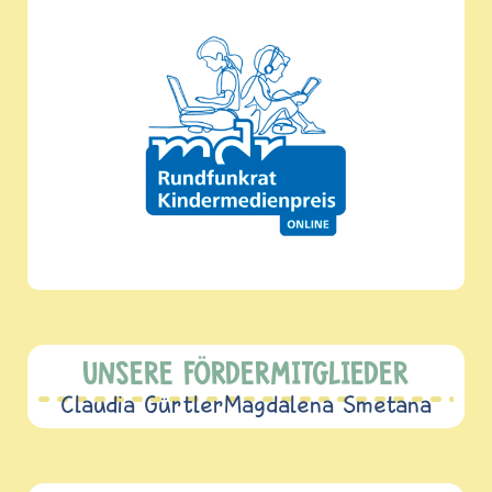
UNSERE FÖRDERMITGLIEDER
Claudia Gürtler
Magdalena Smetana