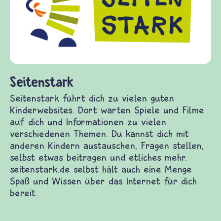
Fragen von Krieg und Frieden, Streit und
Gewalt informiert und einen Austausch zu
diesem Themenbereich ermöglicht. frieden-
fragen.de bietet Antworten auf wichtige
(Über-)Lebensfragen aus den Bereichen Krieg
und Frieden, Streit und Gewalt.
erwebsites. Dort warten Spiele und Filme auf dich
Themen. Du kannst dich mit anderen Kindern
itragen und etliches mehr. seitenstark.de selbst
as Internet für dich bereit.