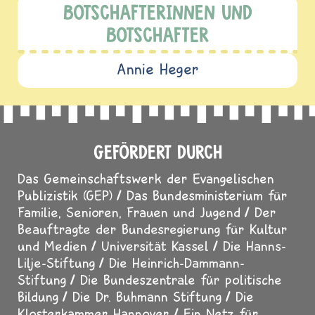
BOTSCHAFTERINNEN UND
BOTSCHAFTER
Annie Heger
GEFÖRDERT DURCH
Das Gemeinschaftswerk der Evangelischen
Publizistik (GEP)
Das Bundesministerium für
Familie, Senioren, Frauen und Jugend
Der
Beauftragte der Bundesregierung für Kultur
und Medien
Universität Kassel
Die Hanns-
Lilje-Stiftung
Die Heinrich-Dammann-
Stiftung
Die Bundeszentrale für politische
Bildung
Die Dr. Buhmann Stiftung
Die
Klosterkammer Hannover
Ein Netz für