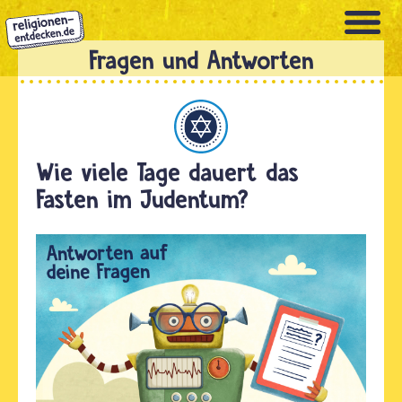
Direkt
zum
Inhalt
Judentum
Wie viele Tage dauert das
Fasten im Judentum?