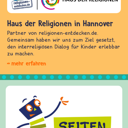
Haus der Religionen in Hannover
Partner von religionen-entdecken.de.
Gemeinsam haben wir uns zum Ziel gesetzt,
den interreligiösen Dialog für Kinder erlebbar
zu machen.
mehr erfahren
Frieden Fragen
frieden-fragen.de ist ein Internet-Angebot für
Kinder, Eltern und ErzieherInnen das zu