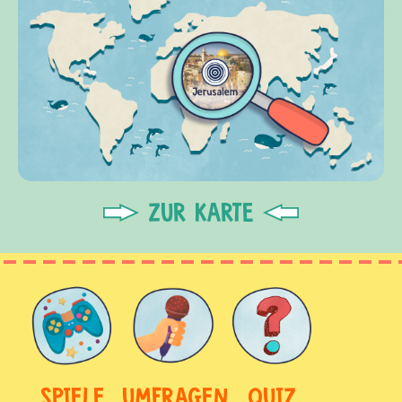
ZUR KARTE
SPIELE
UMFRAGEN
QUIZ