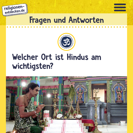
Direkt
zum
Inhalt
Hinduismus
Welcher Ort ist Hindus am
wichtigsten?