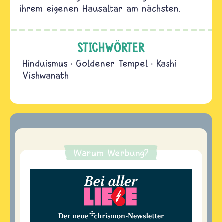
ihrem eigenen Hausaltar am nächsten.
STICHWÖRTER
Hinduismus
Goldener Tempel
Kashi
Vishwanath
Warum Werbung?