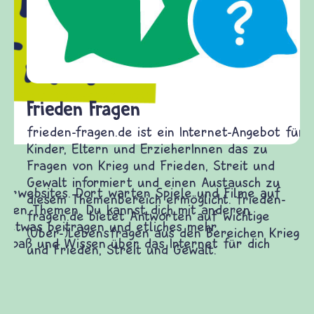
Frieden Fragen
frieden-fragen.de ist ein Internet-Angebot für
Kinder, Eltern und ErzieherInnen das zu
Fragen von Krieg und Frieden, Streit und
Gewalt informiert und einen Austausch zu
diesem Themenbereich ermöglicht. frieden-
fragen.de bietet Antworten auf wichtige
(Über-)Lebensfragen aus den Bereichen Krieg
und Frieden, Streit und Gewalt.