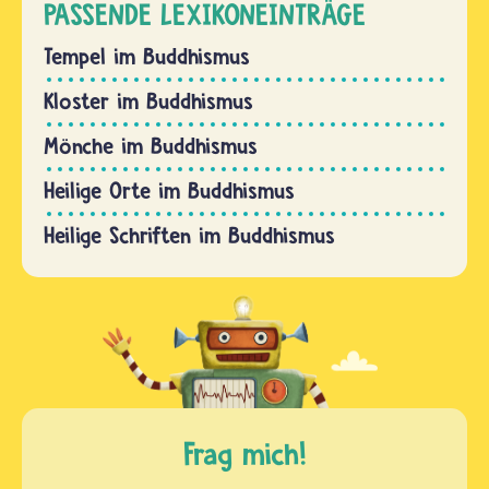
PASSENDE LEXIKONEINTRÄGE
Tempel im Buddhismus
Kloster im Buddhismus
Mönche im Buddhismus
Heilige Orte im Buddhismus
Heilige Schriften im Buddhismus
Frag mich!