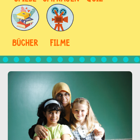
BÜCHER
FILME