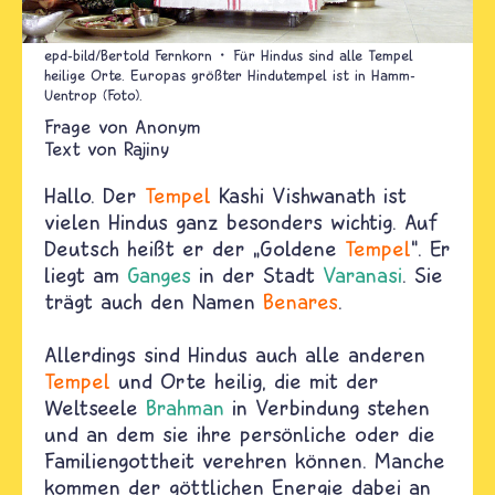
epd-bild/Bertold Fernkorn
Für Hindus sind alle Tempel
heilige Orte. Europas größter Hindutempel ist in Hamm-
Uentrop (Foto).
Anonym
Text von
Rajiny
Hallo. Der
Tempel
Kashi Vishwanath ist
vielen Hindus ganz besonders wichtig. Auf
Deutsch heißt er der
„
Goldene
Tempel
“
. Er
liegt am
Ganges
in der Stadt
Varanasi
. Sie
trägt auch den Namen
Benares
.
Allerdings sind Hindus auch alle anderen
Tempel
und Orte heilig, die mit der
Weltseele
Brahman
in Verbindung stehen
und an dem sie ihre persönliche oder die
Familiengottheit verehren können. Manche
kommen der göttlichen Energie dabei an