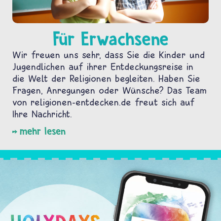
Für Erwachsene
Wir freuen uns sehr, dass Sie die Kinder und
Jugendlichen auf ihrer Entdeckungsreise in
die Welt der Religionen begleiten. Haben Sie
Fragen, Anregungen oder Wünsche? Das Team
von religionen-entdecken.de freut sich auf
Ihre Nachricht.
mehr lesen