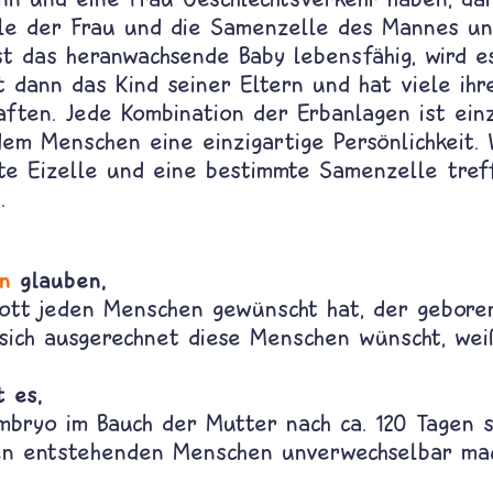
elle der Frau und die Samenzelle des Mannes un
st das heranwachsende Baby lebensfähig, wird e
t dann das Kind seiner Eltern und hat viele ih
aften. Jede Kombination der Erbanlagen ist einz
dem Menschen eine einzigartige Persönlichkeit.
te Eizelle und eine bestimmte Samenzelle tref
.
en
glauben,
 Gott jeden Menschen gewünscht hat, der geboren
ich ausgerechnet diese Menschen wünscht, wei
 es,
Embryo im Bauch der Mutter nach ca. 120 Tagen 
den entstehenden Menschen unverwechselbar mac