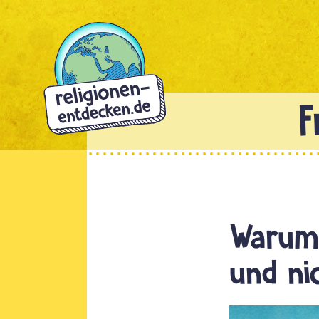
Direkt
zum
Inhalt
Warum
und ni