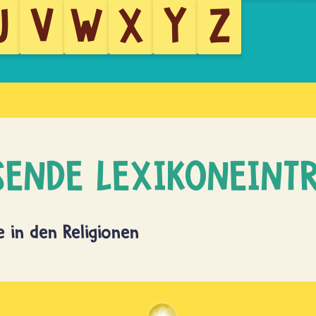
U
V
W
X
Y
Z
SENDE LEXIKONEINT
 in den Religionen