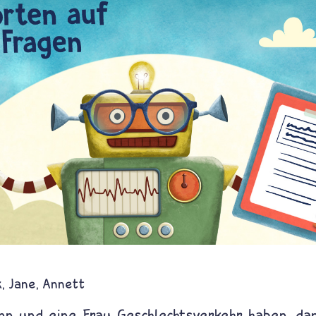
k
Jane
Annett
n und eine Frau Geschlechtsverkehr haben, da