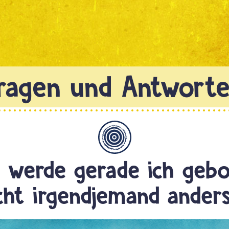
Allgemein
 werde gerade ich gebo
cht irgendjemand ander