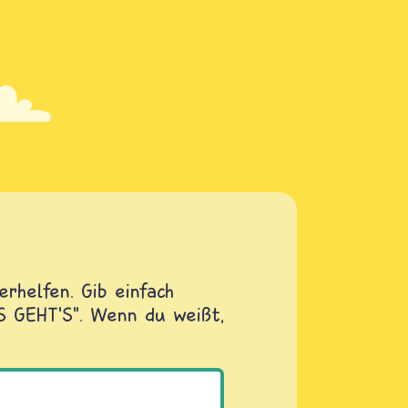
rhelfen. Gib einfach
OS GEHT'S". Wenn du weißt,