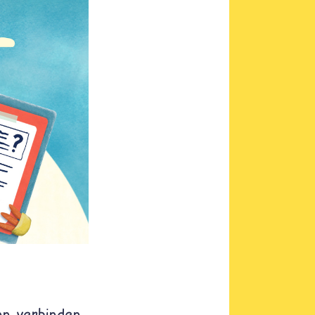
nn verbinden