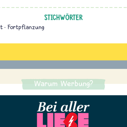
STICHWÖRTER
t
Fortpflanzung
Warum Werbung?