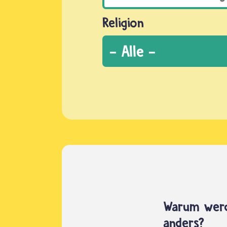
Religion
Warum werd
anders?