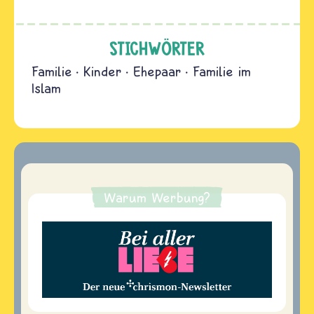
STICHWÖRTER
Familie
Kinder
Ehepaar
Familie im
Islam
Warum Werbung?