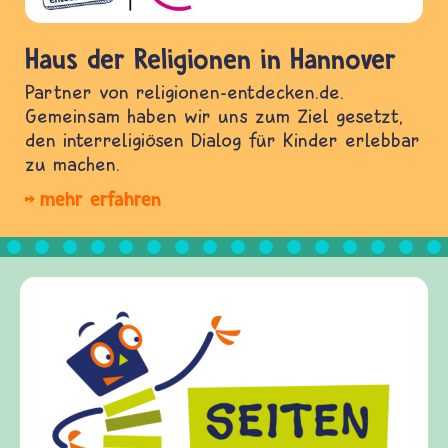
Haus der Religionen in Hannover
Partner von religionen-entdecken.de.
Gemeinsam haben wir uns zum Ziel gesetzt,
den interreligiösen Dialog für Kinder erlebbar
zu machen.
mehr erfahren
Frieden Frag
frieden-fragen.de
Kinder, Eltern u
Fragen von Krieg