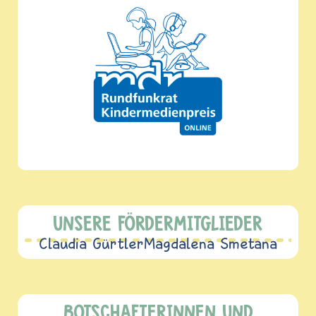
UNSERE FÖRDERMITGLIEDER
Claudia Gürtler
Magdalena Smetana
BOTSCHAFTERINNEN UND