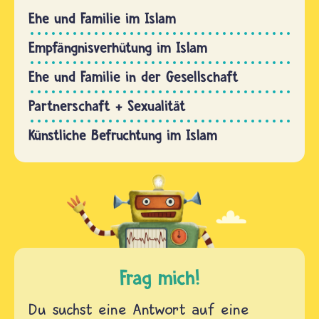
Ehe und Familie im Islam
Empfängnisverhütung im Islam
Ehe und Familie in der Gesellschaft
Partnerschaft + Sexualität
Künstliche Befruchtung im Islam
Frag mich!
Du suchst eine Antwort auf eine