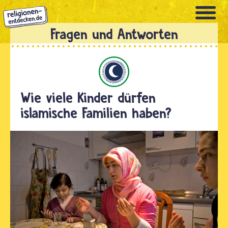
Direkt
zum
Inhalt
Islam
Wie viele Kinder dürfen
islamische Familien haben?