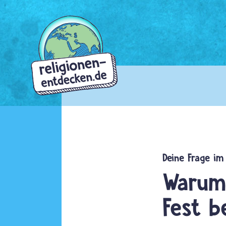
Direkt
zum
Inhalt
Warum 
Fest b