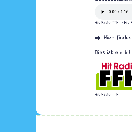
Hit Radio FFH
Hit 
über Kreuz und
Weiterles
Warum ist Oste
Hit Radio FFH