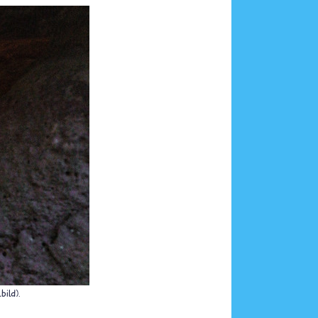
ild).