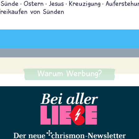
Sünde
Ostern
Jesus
Kreuzigung
Auferstehu
Freikaufen von Sünden
Warum Werbung?