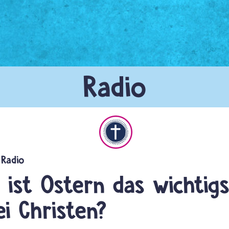
Christentum
ist Ostern das wichtig
ei Christen?