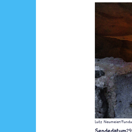
Lutz Neumeier/Fundu
Sendedatum
29