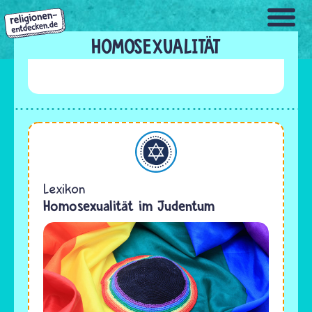
Direkt
zum
Inhalt
HOMOSEXUALITÄT
Judentum
Lexikon
Homosexualität im Judentum