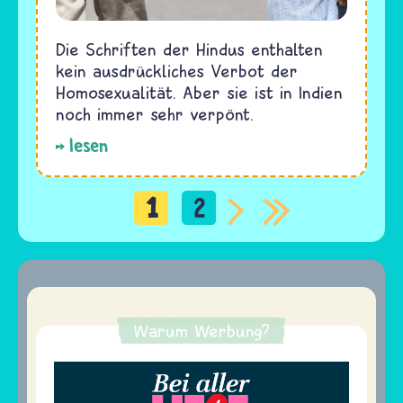
Die Schriften der Hindus enthalten
kein ausdrückliches Verbot der
Homosexualität. Aber sie ist in Indien
noch immer sehr verpönt.
lesen
1
2
Seitennummerierung
Warum Werbung?