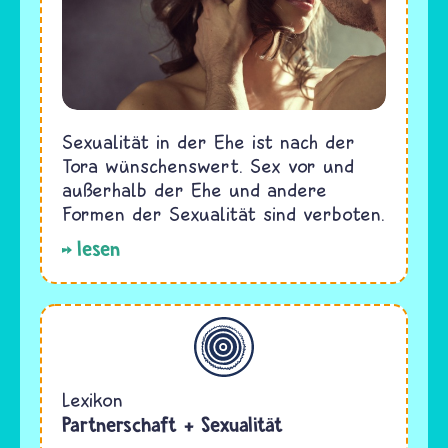
Sexualität in der Ehe ist nach der
Tora wünschenswert. Sex vor und
außerhalb der Ehe und andere
Formen der Sexualität sind verboten.
lesen
Allgemein
Lexikon
Partnerschaft + Sexualität