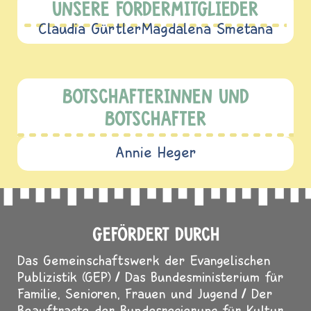
UNSERE FÖRDERMITGLIEDER
Claudia Gürtler
Magdalena Smetana
BOTSCHAFTERINNEN UND
BOTSCHAFTER
Annie Heger
GEFÖRDERT DURCH
Das Gemeinschaftswerk der Evangelischen
Publizistik (GEP)
Das Bundesministerium für
Familie, Senioren, Frauen und Jugend
Der
Beauftragte der Bundesregierung für Kultur