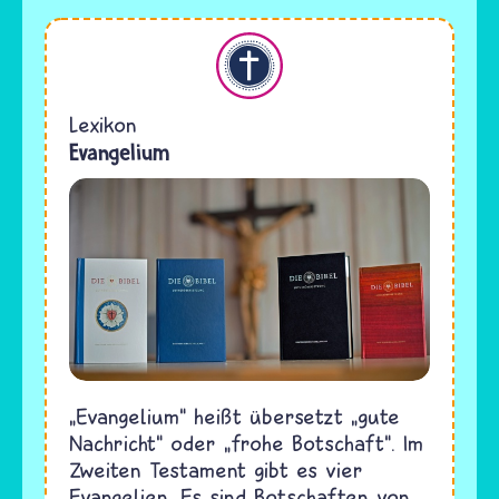
Christentum
Lexikon
Evangelium
„Evangelium“ heißt übersetzt „gute
Nachricht“ oder „frohe Botschaft“. Im
Zweiten Testament gibt es vier
Evangelien. Es sind Botschaften von