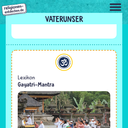
Direkt
zum
Inhalt
VATERUNSER
Hinduismus
Lexikon
Gayatri-Mantra