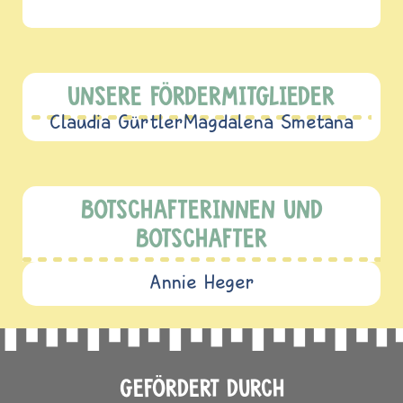
UNSERE FÖRDERMITGLIEDER
Claudia Gürtler
Magdalena Smetana
BOTSCHAFTERINNEN UND
BOTSCHAFTER
Annie Heger
GEFÖRDERT DURCH