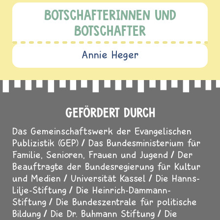
BOTSCHAFTERINNEN UND
BOTSCHAFTER
Annie Heger
GEFÖRDERT DURCH
Das Gemeinschaftswerk der Evangelischen
Publizistik (GEP)
Das Bundesministerium für
Familie, Senioren, Frauen und Jugend
Der
Beauftragte der Bundesregierung für Kultur
und Medien
Universität Kassel
Die Hanns-
Lilje-Stiftung
Die Heinrich-Dammann-
Stiftung
Die Bundeszentrale für politische
Bildung
Die Dr. Buhmann Stiftung
Die