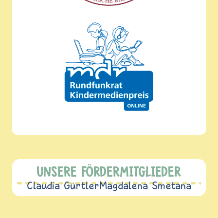
UNSERE FÖRDERMITGLIEDER
Claudia Gürtler
Magdalena Smetana