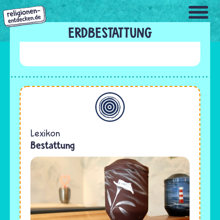
Direkt
zum
Inhalt
ERDBESTATTUNG
Allgemein
Lexikon
Bestattung