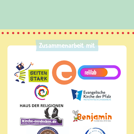
und Frieden, Streit und Gewalt.
Zusammenarbeit mit