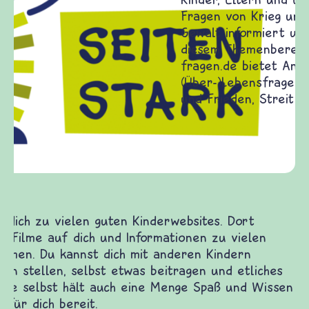
Frieden Fragen
frieden-fragen.de ist ein Internet-Angebot für
Kinder, Eltern und ErzieherInnen das zu
Fragen von Krieg und Frieden, Streit und
Gewalt informiert und einen Austausch zu
diesem Themenbereich ermöglicht. frieden-
fragen.de bietet Antworten auf wichtige
(Über-)Lebensfragen aus den Bereichen Krieg