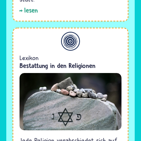
lesen
Allgemein
Lexikon
Bestattung in den Religionen
Jede Religion verabschiedet sich auf