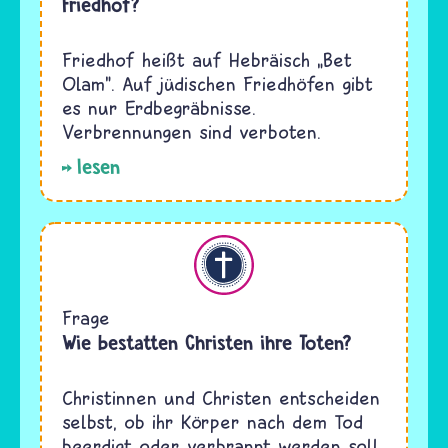
Friedhof?
Friedhof heißt auf Hebräisch „Bet
Olam". Auf jüdischen Friedhöfen gibt
es nur Erdbegräbnisse.
Verbrennungen sind verboten.
lesen
Christentum
Frage
Wie bestatten Christen ihre Toten?
Christinnen und Christen entscheiden
selbst, ob ihr Körper nach dem Tod
beerdigt oder verbrannt werden soll.