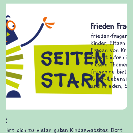
Frieden Fragen
frieden-fragen.de ist ein Internet-Angebot für