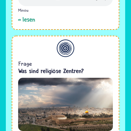
Minou
lesen
Allgemein
Frage
Was sind religiöse Zentren?