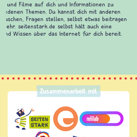
Kinder, Eltern und ErzieherInnen das zu
Fragen von Krieg und Frieden, Streit und
Gewalt informiert und einen Austausch zu
diesem Themenbereich ermöglicht. frieden-
fragen.de bietet Antworten auf wichtige
(Über-)Lebensfragen aus den Bereichen Krieg
und Frieden, Streit und Gewalt.
Zusammenarbeit mit