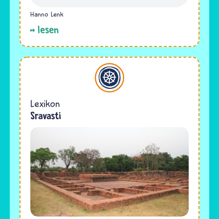
Hanno Lenk
lesen
Buddhismus
Lexikon
Sravasti