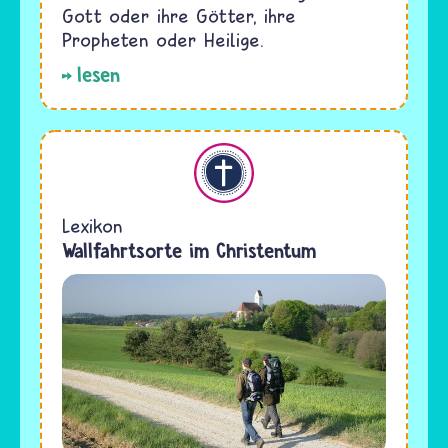
Gott oder ihre Götter, ihre
Propheten oder Heilige.
lesen
Christentum
Lexikon
Wallfahrtsorte im Christentum