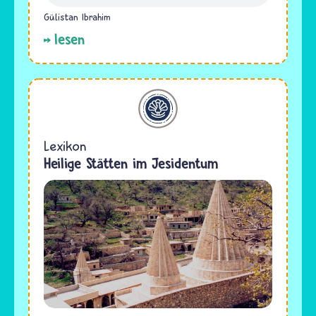
Gülistan Ibrahim
lesen
Jesidentum
Lexikon
Heilige Stätten im Jesidentum