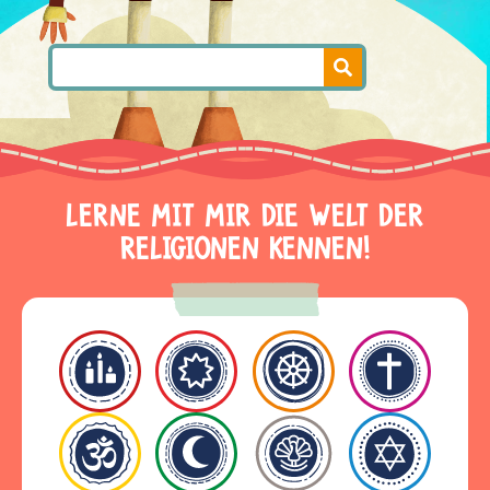
LERNE MIT MIR DIE WELT DER
RELIGIONEN KENNEN!