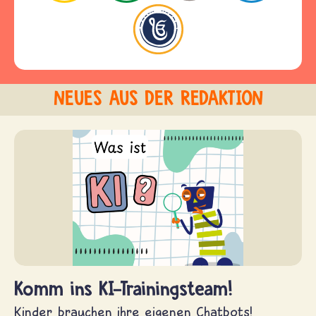
NEUES AUS DER REDAKTION
Komm ins KI-Trainingsteam!
Kinder brauchen ihre eigenen Chatbots!