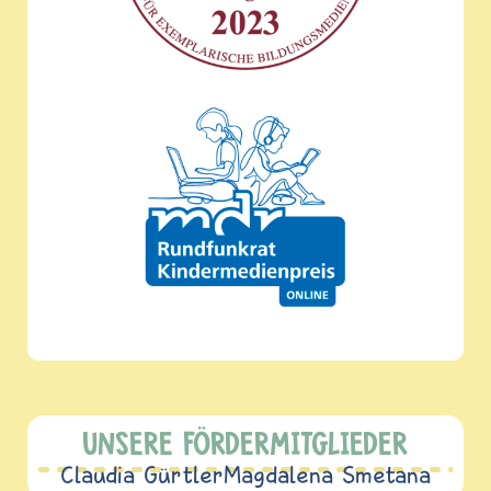
UNSERE FÖRDERMITGLIEDER
Claudia Gürtler
Magdalena Smetana