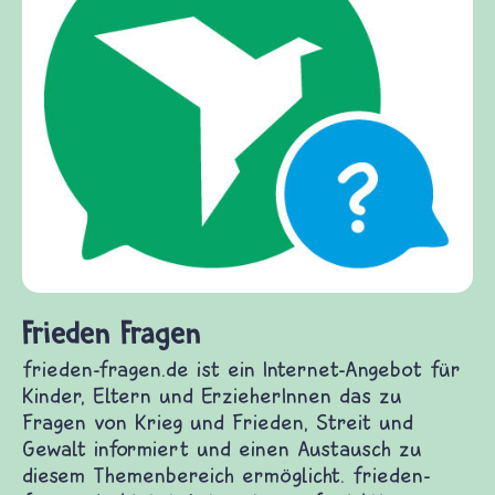
Frieden Fragen
frieden-fragen.de ist ein Internet-Angebot für
Kinder, Eltern und ErzieherInnen das zu
Fragen von Krieg und Frieden, Streit und
Gewalt informiert und einen Austausch zu
diesem Themenbereich ermöglicht. frieden-