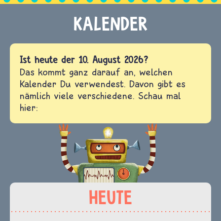
Ist heute der 10. August 2026?
Das kommt ganz darauf an, welchen
Kalender Du verwendest. Davon gibt es
nämlich viele verschiedene. Schau mal
hier: