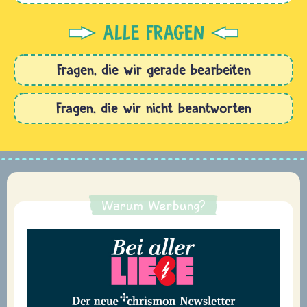
ALLE FRAGEN
Fragen, die wir gerade bearbeiten
Fragen, die wir nicht beantworten
Warum Werbung?