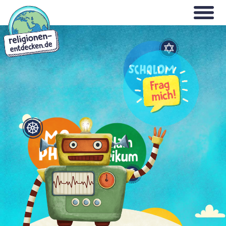
Direkt
WILLKOMMEN
zum
Inhalt