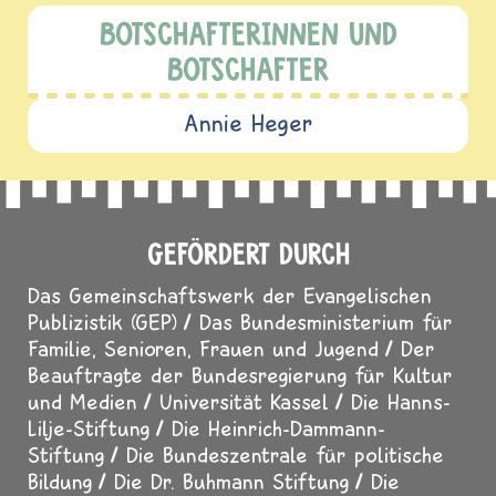
BOTSCHAFTERINNEN UND
BOTSCHAFTER
Annie Heger
GEFÖRDERT DURCH
Das Gemeinschaftswerk der Evangelischen
Publizistik (GEP)
Das Bundesministerium für
Familie, Senioren, Frauen und Jugend
Der
Beauftragte der Bundesregierung für Kultur
und Medien
Universität Kassel
Die Hanns-
Lilje-Stiftung
Die Heinrich-Dammann-
Stiftung
Die Bundeszentrale für politische
Bildung
Die Dr. Buhmann Stiftung
Die