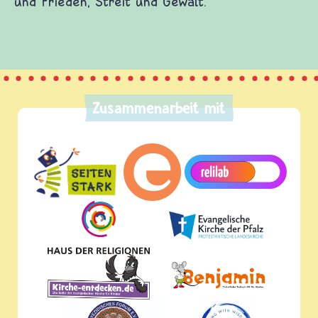
und Frieden, Streit und Gewalt.
Zusammenarbeit mit