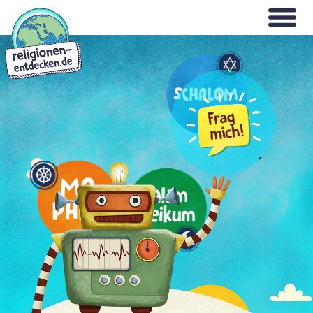
Direkt
WILLKOMMEN
zum
Inhalt