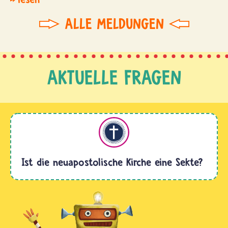
ALLE MELDUNGEN
AKTUELLE FRAGEN
Christentum
Ist die neuapostolische Kirche eine Sekte?