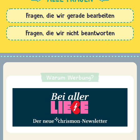
Fragen, die wir gerade bearbeiten
Fragen, die wir nicht beantworten
Warum Werbung?