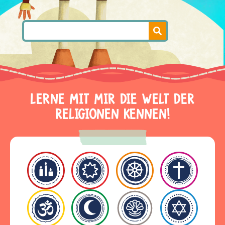
LERNE MIT MIR DIE WELT DER
RELIGIONEN KENNEN!