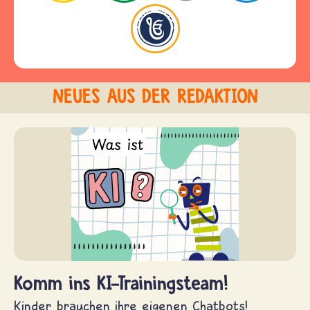
NEUES AUS DER REDAKTION
Komm ins KI-Trainingsteam!
Kinder brauchen ihre eigenen Chatbots!