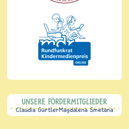
UNSERE FÖRDERMITGLIEDER
Claudia Gürtler
Magdalena Smetana