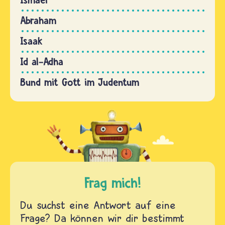
Abraham
Isaak
Id al-Adha
Bund mit Gott im Judentum
Frag mich!
Du suchst eine Antwort auf eine
Frage? Da können wir dir bestimmt