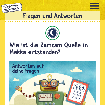
Direkt
zum
Inhalt
Islam
Wie ist die Zamzam Quelle in
Mekka entstanden?