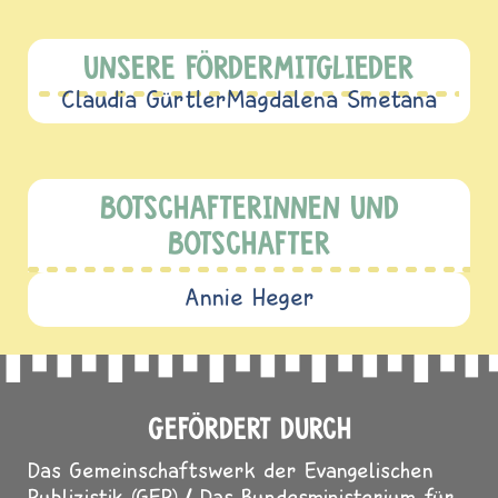
UNSERE FÖRDERMITGLIEDER
Claudia Gürtler
Magdalena Smetana
BOTSCHAFTERINNEN UND
BOTSCHAFTER
Annie Heger
GEFÖRDERT DURCH
Das Gemeinschaftswerk der Evangelischen
Publizistik (GEP)
Das Bundesministerium für