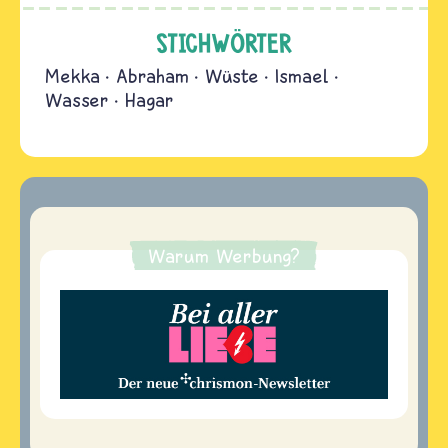
STICHWÖRTER
Mekka
Abraham
Wüste
Ismael
Wasser
Hagar
Warum Werbung?