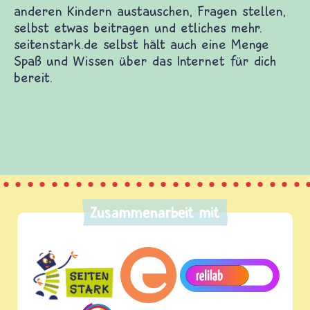
t dich zu vielen guten Kinderwebsites. Dort
d Filme auf dich und Informationen zu vielen
emen. Du kannst dich mit anderen Kindern
en stellen, selbst etwas beitragen und etliches
k.de selbst hält auch eine Menge Spaß und Wissen
 für dich bereit.
Zusammenarbeit mit