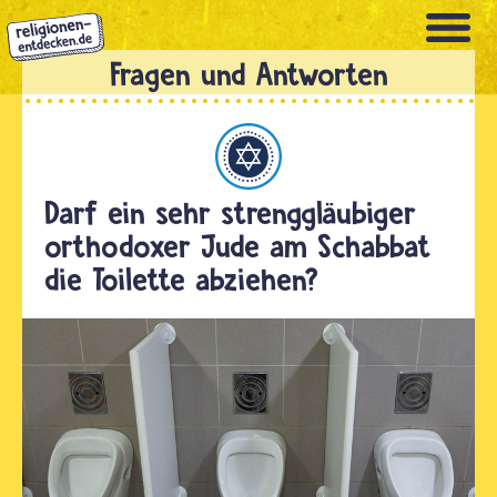
Direkt
zum
Inhalt
Judentum
Darf ein sehr strenggläubiger
orthodoxer Jude am Schabbat
die Toilette abziehen?