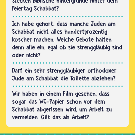
Stecken biblische Hintergründe hinter dem
Toilettenpapier
Feiertag Schabbat?
in…
Ich habe gehört, dass manche Juden am
Schabbat nicht alles hundertprozentig
koscher machen. Welche Gebote halten
denn alle ein, egal ob sie strenggläubig sind
oder nicht?
Darf ein sehr strenggläubiger orthodoxer
Jude am Schabbat die Toilette abziehen?
Wir haben in einem Film gesehen, dass
sogar das WC-Papier schon vor dem
Schabbat abgerissen wird, um Arbeit zu
vermeiden. Gilt das als Arbeit?