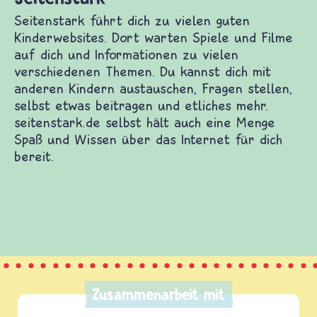
enstark
stark führt dich zu vielen guten Kinderwebsites.
arten Spiele und Filme auf dich und
ationen zu vielen verschiedenen Themen. Du
 dich mit anderen Kindern austauschen, Fragen
n, selbst etwas beitragen und etliches mehr.
stark.de selbst hält auch eine Menge Spaß und
 über das Internet für dich bereit.
Zusammenarbeit mit