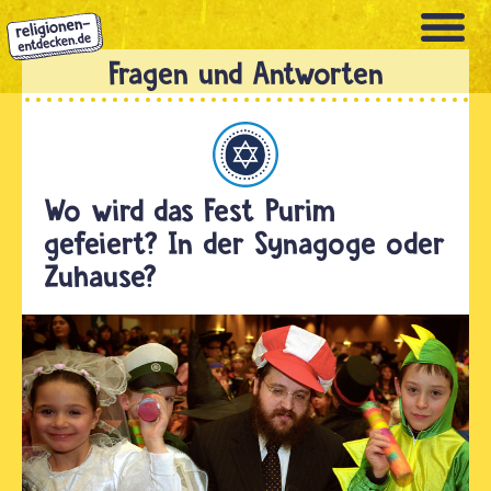
Direkt
zum
Inhalt
Judentum
Wo wird das Fest Purim
gefeiert? In der Synagoge oder
Zuhause?