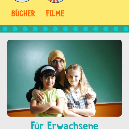
BÜCHER
FILME
Für Erwachsene