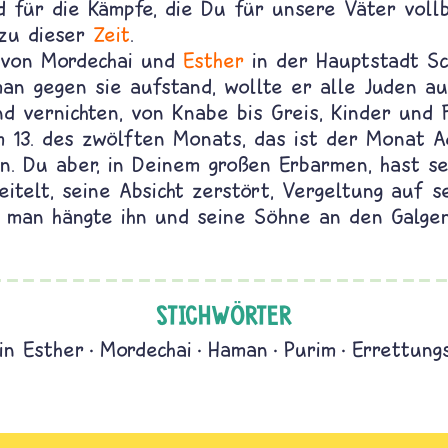
 für die Kämpfe, die Du für unsere Väter vollb
 zu dieser
Zeit
.
 von Mordechai und
Esther
in der Hauptstadt Sc
an gegen sie aufstand, wollte er alle Juden au
nd vernichten, von Knabe bis Greis, Kinder und 
 13. des zwölften Monats, das ist der Monat Ad
n. Du aber, in Deinem großen Erbarmen, hast s
eitelt, seine Absicht zerstört, Vergeltung auf s
d man hängte ihn und seine Söhne an den Galgen
STICHWÖRTER
in Esther
Mordechai
Haman
Purim
Errettung