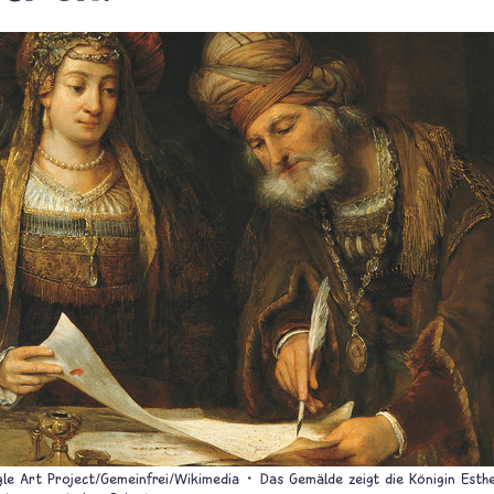
le Art Project/Gemeinfrei/Wikimedia
Das Gemälde zeigt die Königin Esth