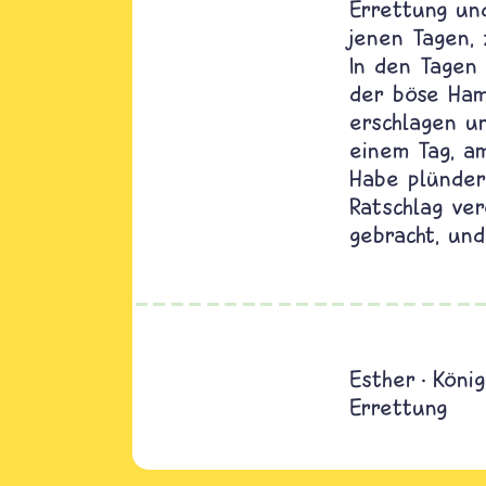
Errettung und
jenen Tagen,
In den Tagen
der böse Ham
erschlagen u
einem Tag, am
Habe plünder
Ratschlag ver
gebracht, un
Esther
König
Errettung