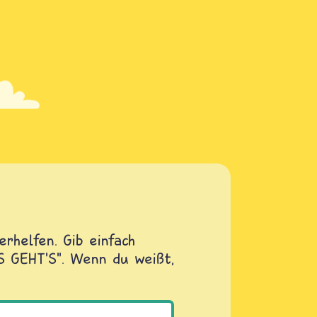
rhelfen. Gib einfach
OS GEHT'S". Wenn du weißt,