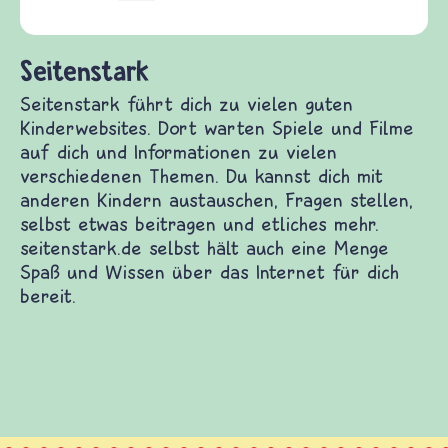
(Über-)Lebensfragen aus den Bereichen Krieg
und Frieden, Streit und Gewalt.
derwebsites. Dort warten Spiele und Filme auf
denen Themen. Du kannst dich mit anderen Kindern
eitragen und etliches mehr. seitenstark.de selbst
das Internet für dich bereit.