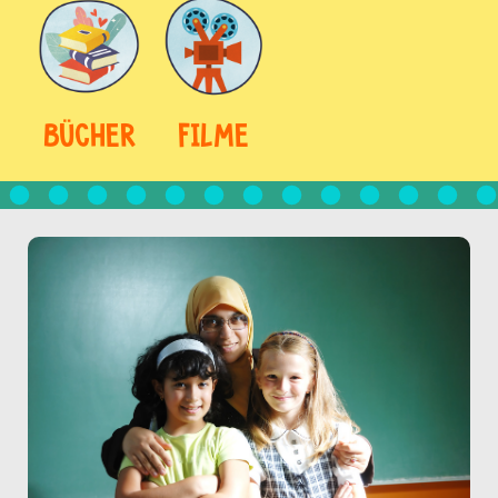
BÜCHER
FILME