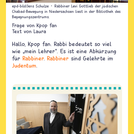
epd-bild/Jens Schulze
Rabbiner Levi Gottlieb der jüdischen
Chabad-Bewegung in Niedersachsen liest in der Bibliothek des
Begegnungszentrums.
Kpop fan
Text von
Laura
Hallo, Kpop fan. Rabbi bedeutet so viel
wie „mein Lehrer“. Es ist eine Abkürzung
für
Rabbiner
.
Rabbiner
sind Gelehrte im
Judentum
.