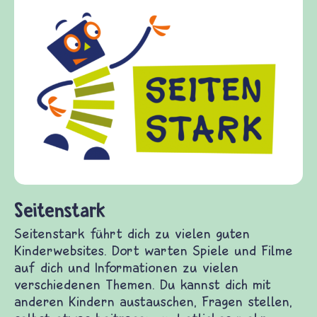
Frieden Fragen
frieden-fragen.de ist ein Internet-Angebot für
Kinder, Eltern und ErzieherInnen das zu
Fragen von Krieg und Frieden, Streit und
Gewalt informiert und einen Austausch zu
diesem Themenbereich ermöglicht. frieden-
fragen.de bietet Antworten auf wichtige
(Über-)Lebensfragen aus den Bereichen Krieg
und Frieden, Streit und Gewalt.