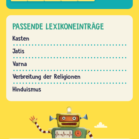
PASSENDE LEXIKONEINTRÄGE
Kasten
Jatis
Varna
Verbreitung der Religionen
Hinduismus