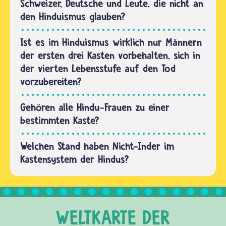
sind
Schweizer, Deutsche und Leute, die nicht an
bestimmte
den Hinduismus glauben?
Farben
zugeordnet.
Ist es im Hinduismus wirklich nur Männern
Sie…
der ersten drei Kasten vorbehalten, sich in
der vierten Lebensstufe auf den Tod
vorzubereiten?
Gehören alle Hindu-Frauen zu einer
bestimmten Kaste?
Welchen Stand haben Nicht-Inder im
Kastensystem der Hindus?