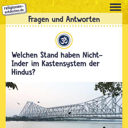
Direkt
zum
Inhalt
Hinduismus
Welchen Stand haben Nicht-
Inder im Kastensystem der
Hindus?