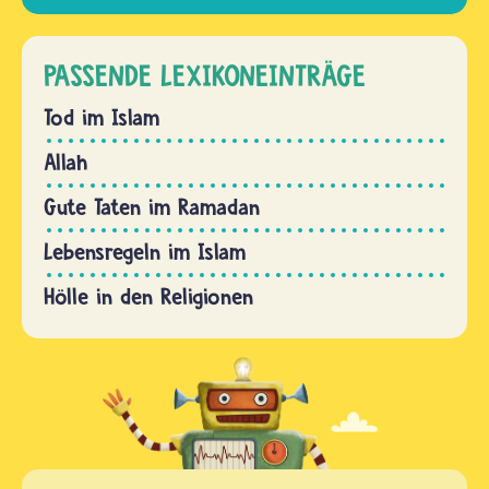
PASSENDE LEXIKONEINTRÄGE
Tod im Islam
Allah
Gute Taten im Ramadan
Lebensregeln im Islam
Hölle in den Religionen