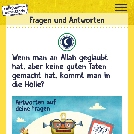
Direkt
zum
Inhalt
Islam
Wenn man an Allah geglaubt
hat, aber keine guten Taten
gemacht hat, kommt man in
die Hölle?