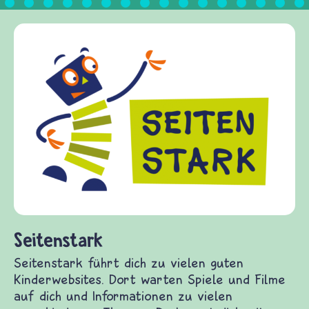
Frieden Fragen
frieden-fragen.de ist ein Internet-Angebot für
Kinder, Eltern und ErzieherInnen das zu
Fragen von Krieg und Frieden, Streit und
Gewalt informiert und einen Austausch zu
diesem Themenbereich ermöglicht. frieden-
fragen.de bietet Antworten auf wichtige
(Über-)Lebensfragen aus den Bereichen Krieg
und Frieden, Streit und Gewalt.