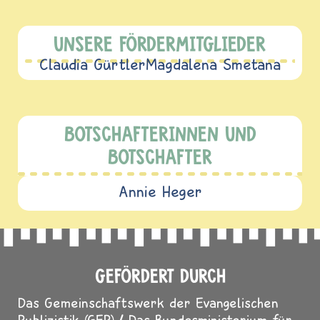
UNSERE FÖRDERMITGLIEDER
Claudia Gürtler
Magdalena Smetana
BOTSCHAFTERINNEN UND
BOTSCHAFTER
Annie Heger
GEFÖRDERT DURCH
Das Gemeinschaftswerk der Evangelischen
Publizistik (GEP)
Das Bundesministerium für