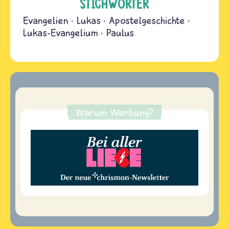
STICHWÖRTER
Evangelien
Lukas
Apostelgeschichte
Lukas-Evangelium
Paulus
Warum Werbung?