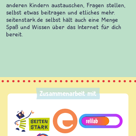
Kinderwebsites. Dort warten Spiele und Filme auf
iedenen Themen. Du kannst dich mit anderen
bst etwas beitragen und etliches mehr.
nge Spaß und Wissen über das Internet für dich
Zusammenarbeit mit