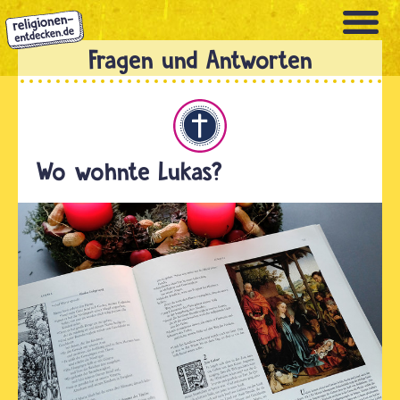
Direkt
zum
Inhalt
Christentum
Wo wohnte Lukas?