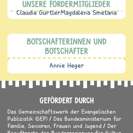
UNSERE FÖRDERMITGLIEDER
Claudia Gürtler
Magdalena Smetana
BOTSCHAFTERINNEN UND
BOTSCHAFTER
Annie Heger
GEFÖRDERT DURCH
Das Gemeinschaftswerk der Evangelischen
Publizistik (GEP)
Das Bundesministerium für
Familie, Senioren, Frauen und Jugend
Der
Beauftragte der Bundesregierung für Kultur