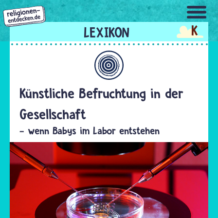
Direkt
zum
K
Inhalt
Allgemein
Künstliche Befruchtung in der
Gesellschaft
- wenn Babys im Labor entstehen