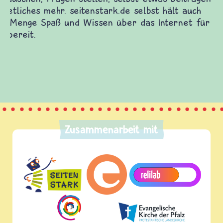
Gewalt informiert und einen Austausch zu
diesem Themenbereich ermöglicht. frieden-
fragen.de bietet Antworten auf wichtige
(Über-)Lebensfragen aus den Bereichen Krieg
und Frieden, Streit und Gewalt.
Zusammenarbeit mit