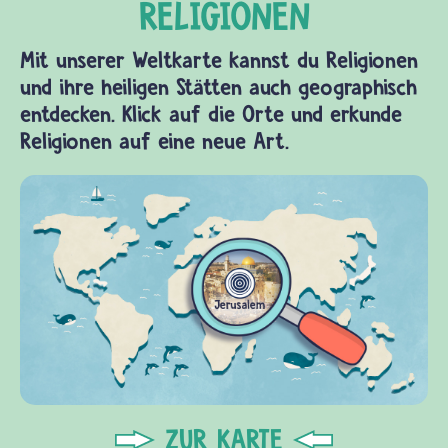
wie
Finger,
Mit unserer Weltkarte kannst du Religionen
Hände,
und ihre heiligen Stätten auch geographisch
Arme,
entdecken. Klick auf die Orte und erkunde
Füße…
Religionen auf eine neue Art.
ZUR KARTE