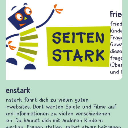
Frieden Fragen
frieden-fragen.de ist ein Internet-Angebot für
Kinder, Eltern und ErzieherInnen das zu
Fragen von Krieg und Frieden, Streit und