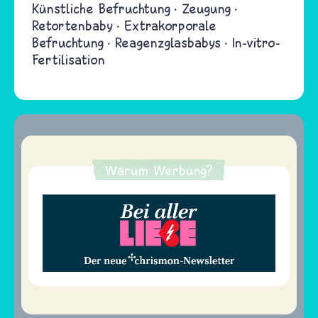
Künstliche Befruchtung
Zeugung
Retortenbaby
Extrakorporale
Befruchtung
Reagenzglasbabys
In-vitro-
Fertilisation
Warum Werbung?