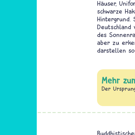
Häuser, Unif
schwarze Hak
Hintergrund. 
Deutschland 
des Sonnenra
aber zu erke
darstellen sol
Mehr zu
Der Ursprung
Buddhistisch