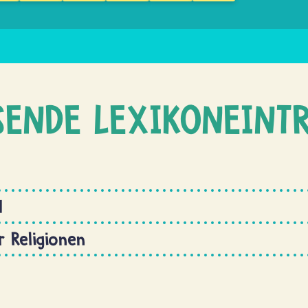
SENDE LEXIKONEINT
d
 Religionen