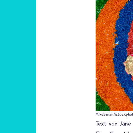
MikeSaran/istockpho
Text von
Jane