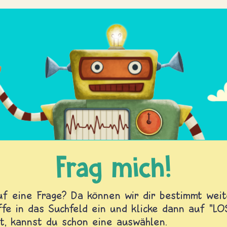
Frag mich!
f eine Frage? Da können wir dir bestimmt weite
fe in das Suchfeld ein und klicke dann auf "L
t, kannst du schon eine auswählen.