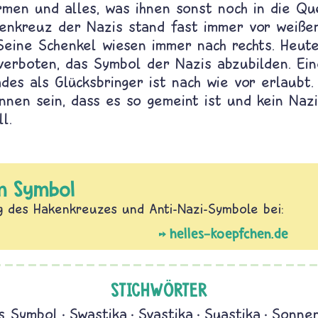
ormen und alles, was ihnen sonst noch in die Q
enkreuz der Nazis stand fast immer vor weiß
Seine Schenkel wiesen immer nach rechts. Heute
verboten, das Symbol der Nazis abzubilden. Ein
des als Glücksbringer ist nach wie vor erlaubt.
nnen sein, dass es so gemeint ist und kein Naz
l.
m Symbol
 des Hakenkreuzes und Anti-Nazi-Symbole bei:
helles-koepfchen.de
STICHWÖRTER
es Symbol
Swastika
Svastika
Suastika
Sonne