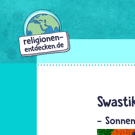
Direkt
zum
Inhalt
Swasti
- Sonnen