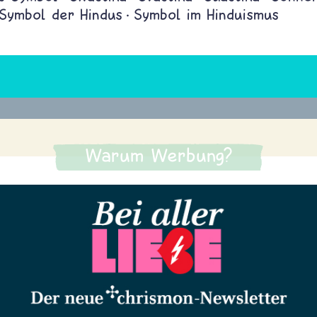
Symbol der Hindus
Symbol im Hinduismus
Warum Werbung?