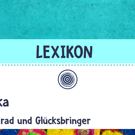
Allgemein
ka
rad und Glücksbringer