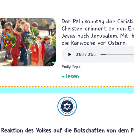
g
Der Palmsonntag der Christ
Christen erinnert an den Ei
Jesus nach Jerusalem. Mit i
die Karwoche vor Ostern.
Emily Pape
lesen
Judentum
 Reaktion des Volkes auf die Botschaften von dem 