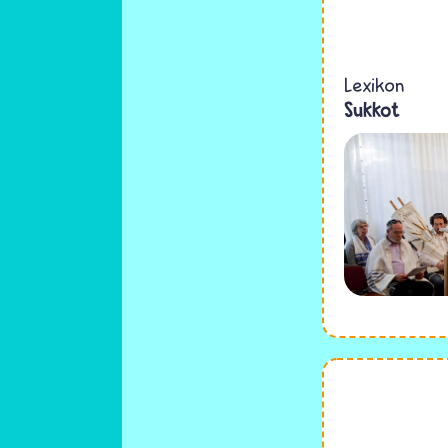
Lexikon
Sukkot