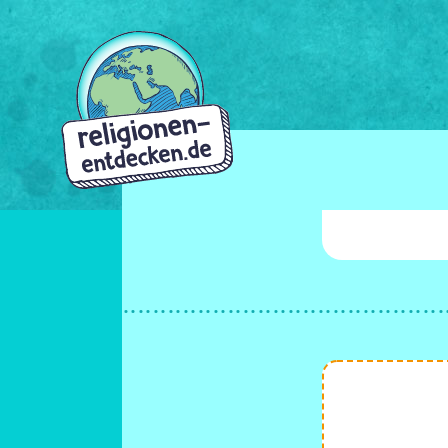
Direkt
zum
Inhalt