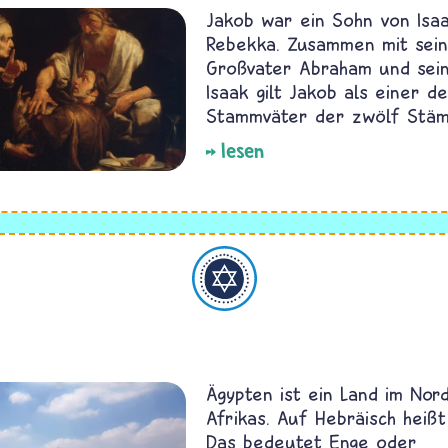
Jakob war ein Sohn von Isa
Rebekka. Zusammen mit sei
Großvater Abraham und sei
Isaak gilt Jakob als einer d
Stammväter der zwölf Stäm
lesen
Judentum
Ägypten ist ein Land im Nor
Afrikas. Auf Hebräisch heißt
Das bedeutet Enge oder