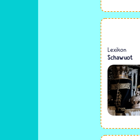
Lexikon
Schawuot