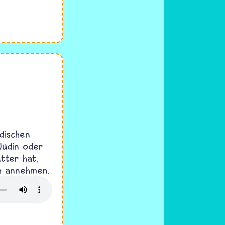
dischen
Jüdin oder
tter hat,
h annehmen.