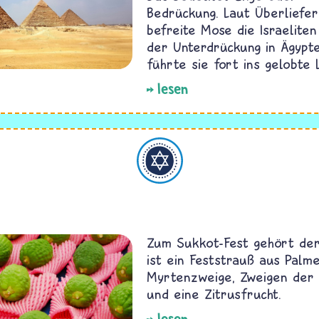
Bedrückung. Laut Überliefe
befreite Mose die Israeliten
der Unterdrückung in Ägypt
führte sie fort ins gelobte 
lesen
Judentum
Zum Sukkot-Fest gehört der
ist ein Feststrauß aus Palm
Myrtenzweige, Zweigen der
und eine Zitrusfrucht.
lesen