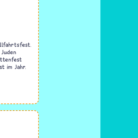
llfahrtsfest.
 Juden
ttenfest
t im Jahr.