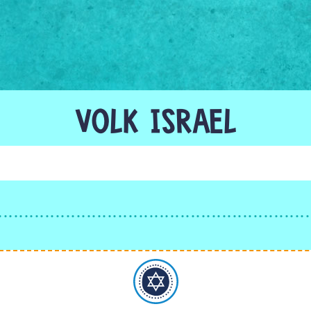
VOLK ISRAEL
Judentum