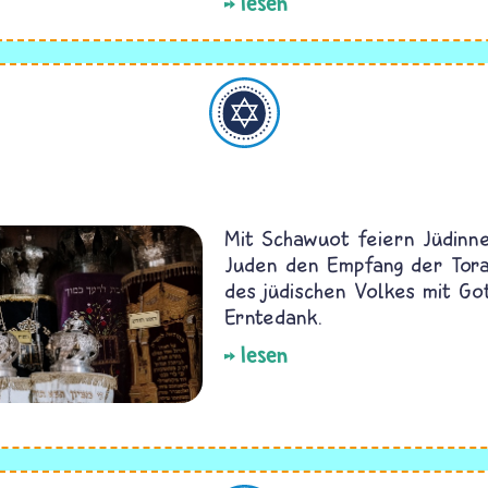
lesen
Judentum
Mit Schawuot feiern Jüdinn
Juden den Empfang der Tora
des jüdischen Volkes mit Go
Erntedank.
lesen