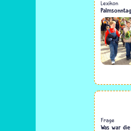
Lexikon
Palmsonnta
Frage
Was war die