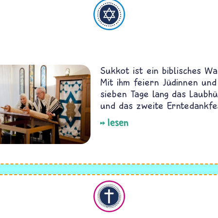
Judentum
Sukkot ist ein biblisches Wa
Mit ihm feiern Jüdinnen und
sieben Tage lang das Laubhü
und das zweite Erntedankfes
lesen
Christentum