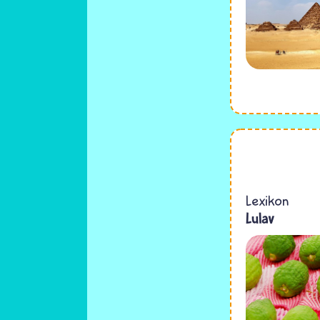
Lexikon
Lulav