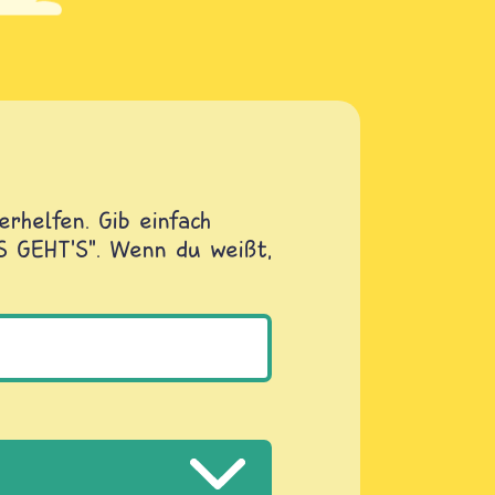
rhelfen. Gib einfach
OS GEHT'S". Wenn du weißt,