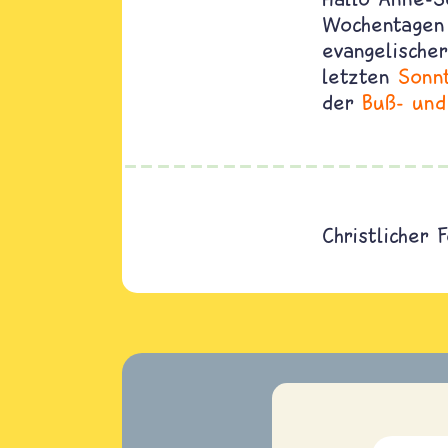
Wochentagen 
evangelische
letzten
Sonn
der
Buß- und
Christlicher 