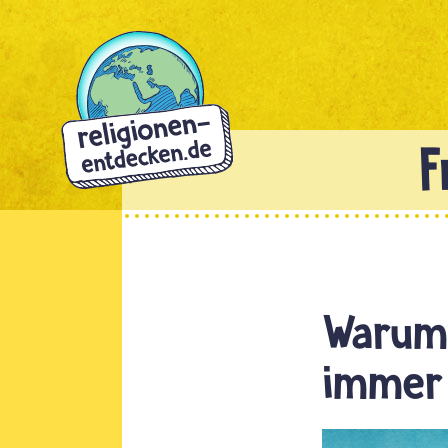
Direkt
zum
Inhalt
Warum 
immer