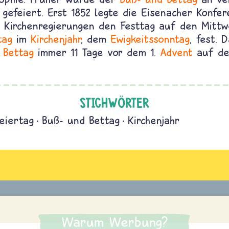
gefeiert. Erst 1852 legte die Eisenacher Konfer
r Kirchenregierungen den Festtag auf den Mitt
tag
im
Kirchenjahr
, dem
Ewigkeitssonntag
, fest. 
 Bettag
immer 11 Tage vor dem 1.
Advent
auf de
STICHWÖRTER
Feiertag
Buß- und Bettag
Kirchenjahr
Warum Werbung?