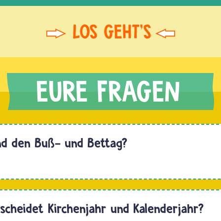
nd den Buß- und Bettag?
Liebe
scheidet Kirchenjahr und Kalenderjahr?