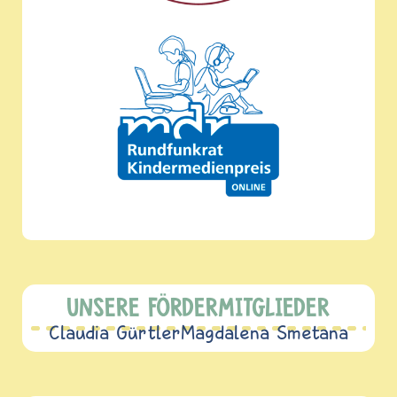
UNSERE FÖRDERMITGLIEDER
Claudia Gürtler
Magdalena Smetana