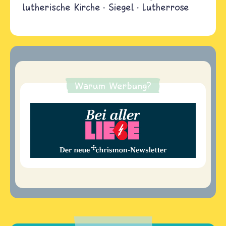
lutherische Kirche
Siegel
Lutherrose
Warum Werbung?