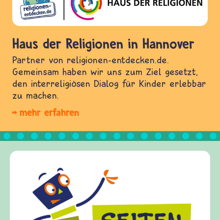
Haus der Religionen in Hannover
Partner von religionen-entdecken.de.
Gemeinsam haben wir uns zum Ziel gesetzt,
den interreligiösen Dialog für Kinder erlebbar
zu machen.
mehr erfahren
Fried
friede
Kinder