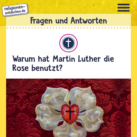
Direkt
zum
Inhalt
Christentum
Warum hat Martin Luther die
Rose benutzt?