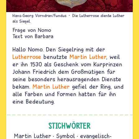
Hans-Georg Vorndran/Fundus
Die Lutherrose diente Luther
als Siegel.
Nomo
Text von
Barbara
Hallo Nomo. Den Siegelring mit der
Lutherrose
benutzte
Martin Luther
, weil
er ihn 1530 als Geschenk vom Kurprinzen
Johann Friedrich dem Großmütigen für
seine besonders herausragenden Dienste
bekam.
Martin Luther
gefiel der Ring, und
alle Farben und Formen hatten für ihn
eine Bedeutung.
STICHWÖRTER
Martin Luther
Symbol
evangelisch-