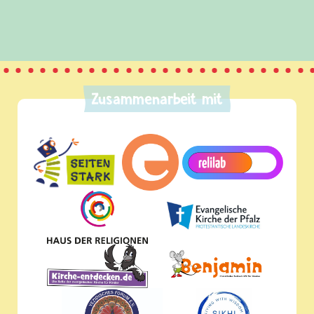
 für dich bereit.
Zusammenarbeit mit