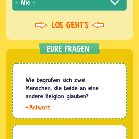
Wie begrüßen sich zwei
Menschen, die beide an eine
andere Relgion glauben?
Wenn
sich zwei
Menschen
begegnen,