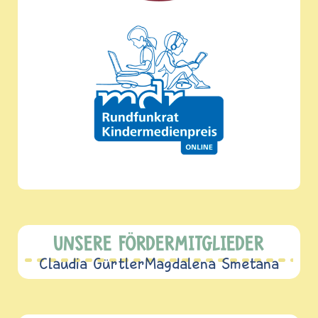
UNSERE FÖRDERMITGLIEDER
Claudia Gürtler
Magdalena Smetana