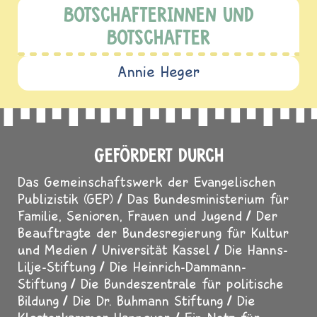
BOTSCHAFTERINNEN UND
BOTSCHAFTER
Annie Heger
GEFÖRDERT DURCH
Das Gemeinschaftswerk der Evangelischen
Publizistik (GEP)
Das Bundesministerium für
Familie, Senioren, Frauen und Jugend
Der
Beauftragte der Bundesregierung für Kultur
und Medien
Universität Kassel
Die Hanns-
Lilje-Stiftung
Die Heinrich-Dammann-
Stiftung
Die Bundeszentrale für politische
Bildung
Die Dr. Buhmann Stiftung
Die