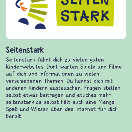
Fragen von Krieg und Frieden, Str
Gewalt informiert und einen Aust
diesem Themenbereich ermöglicht.
fragen.de bietet Antworten auf w
(Über-)Lebensfragen aus den Bere
und Frieden, Streit und Gewalt.
elen guten Kinderwebsites. Dort warten Spiele
mationen zu vielen verschiedenen Themen. Du
ern austauschen, Fragen stellen, selbst etwas
 seitenstark.de selbst hält auch eine Menge Spaß