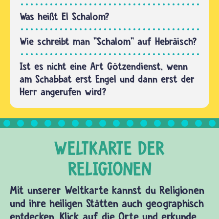
machen".
Die…
Was heißt El Schalom?
Wie schreibt man "Schalom" auf Hebräisch?
Ist es nicht eine Art Götzendienst, wenn
am Schabbat erst Engel und dann erst der
Herr angerufen wird?
Mit unserer Weltkarte kannst du Religionen
und ihre heiligen Stätten auch geographisch
entdecken. Klick auf die Orte und erkunde