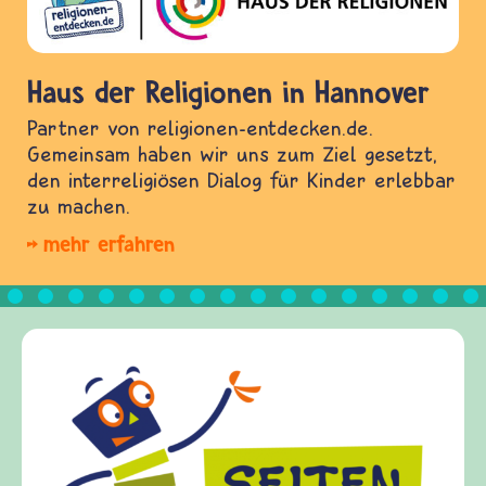
Haus der Religionen in Hannover
Partner von religionen-entdecken.de.
Gemeinsam haben wir uns zum Ziel gesetzt,
den interreligiösen Dialog für Kinder erlebbar
zu machen.
mehr erfahren
Frieden Fragen
frieden-fragen.de ist ein Interne
Kinder, Eltern und ErzieherInnen 