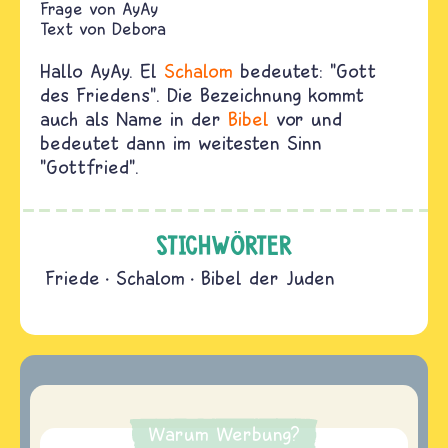
AyAy
Text von
Debora
Hallo AyAy. El
Schalom
bedeutet: "Gott
des Friedens". Die Bezeichnung kommt
auch als Name in der
Bibel
vor und
bedeutet dann im weitesten Sinn
"Gottfried".
STICHWÖRTER
Friede
Schalom
Bibel der Juden
Warum Werbung?