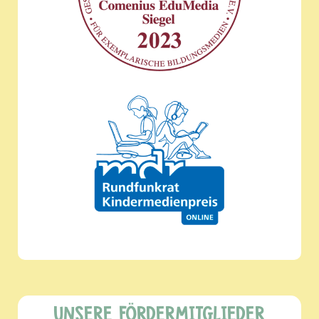
UNSERE FÖRDERMITGLIEDER