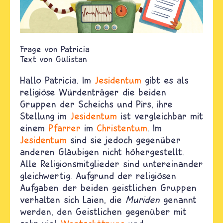
Patricia
Text von
Gülistan
Hallo
Patricia.
Im
Jesidentum
gibt es als
religiöse Würdenträger die beiden
Gruppen der Scheichs und Pirs, ihre
Stellung im
Jesidentum
ist vergleichbar mit
einem
Pfarrer
im
Christentum
. Im
Jesidentum
sind sie jedoch gegenüber
anderen Gläubigen nicht höhergestellt.
Alle Religionsmitglieder sind untereinander
gleichwertig. Aufgrund der religiösen
Aufgaben der beiden geistlichen Gruppen
verhalten sich Laien, die
Muriden
genannt
werden, den Geistlichen gegenüber mit