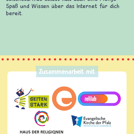
inderwebsites. Dort warten Spiele und Filme auf
edenen Themen. Du kannst dich mit anderen
st etwas beitragen und etliches mehr.
ge Spaß und Wissen über das Internet für dich
Zusammenarbeit mit