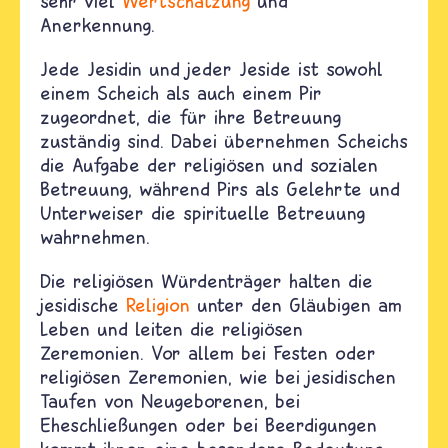
sehr viel
Wertschätzung
und
Anerkennung.
Jede Jesidin und jeder Jeside ist sowohl
einem Scheich als auch einem Pir
zugeordnet, die für ihre Betreuung
zuständig sind. Dabei übernehmen Scheichs
die Aufgabe der religiösen und sozialen
Betreuung, während Pirs als Gelehrte und
Unterweiser die spirituelle Betreuung
wahrnehmen.
Die religiösen Würdenträger halten die
jesidische
Religion
unter den Gläubigen am
Leben und leiten die religiösen
Zeremonien. Vor allem bei Festen oder
religiösen Zeremonien, wie bei jesidischen
Taufen von Neugeborenen, bei
Eheschließungen oder bei Beerdigungen