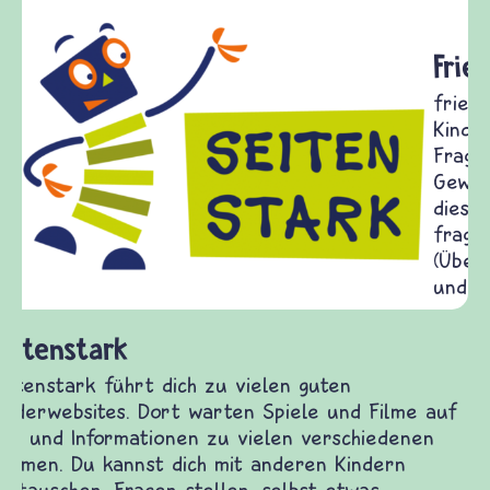
Frieden Fragen
frieden-fragen.de ist ein Internet-Angebot für
Kinder, Eltern und ErzieherInnen das zu