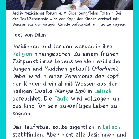
Archiv Yezidisches Forum e. V. Oldenburg/Telim Tolan
Bei
der Tauf-Zeremonie wird der Kopf der Kinder dreimal mit
Wasser aus der heiligen Quelle befeuchtet, um sie zu segnen.
Text von
Dilan
Jesidinnen und Jesiden werden in ihre
Religion
hineingeboren. Zu einem frühen
Zeitpunkt ihres Lebens werden ezidische
Jungen und Mädchen getauft (
Morkirin)
.
Dabei wird in einer Zeremonie der Kopf
der Kinder dreimal mit Wasser aus der
heiligen Quelle
(Kaniya Sipî
) in
Lalisch
befeuchtet. Die
Taufe
wird vollzogen, um
das Kind für sein zukünftiges Leben zu
segnen.
Das Taufritual sollte eigentlich in
Lalisch
stattfinden. Aber nicht alle Jesidinnen und