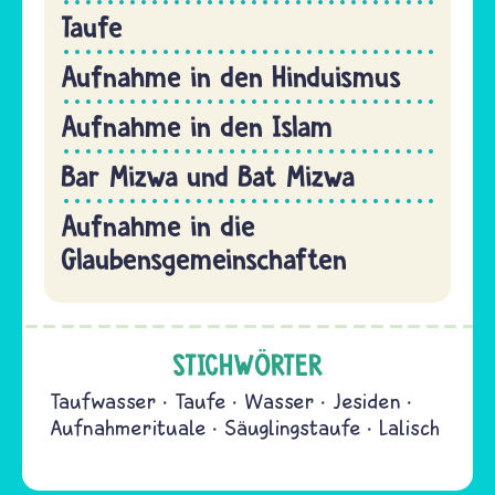
Taufe
Aufnahme in den Hinduismus
Aufnahme in den Islam
Bar Mizwa und Bat Mizwa
Aufnahme in die
Glaubensgemeinschaften
STICHWÖRTER
Taufwasser
Taufe
Wasser
Jesiden
Aufnahmerituale
Säuglingstaufe
Lalisch