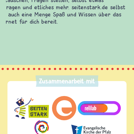
Fragen von Krieg und Frieden, Streit und
Gewalt informiert und einen Austausch zu
diesem Themenbereich ermöglicht. frieden-
fragen.de bietet Antworten auf wichtige
(Über-)Lebensfragen aus den Bereichen Krieg
und Frieden, Streit und Gewalt.
Zusammenarbeit mit