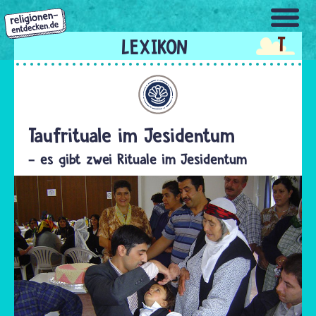
Direkt
zum
T
Inhalt
Jesidentum
Taufrituale im Jesidentum
- es gibt zwei Rituale im Jesidentum