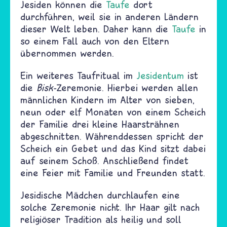
Jesiden können die
Taufe
dort
durchführen, weil sie in anderen Ländern
dieser Welt leben. Daher kann die
Taufe
in
so einem Fall auch von den Eltern
übernommen werden.
Ein weiteres Taufritual im
Jesidentum
ist
die
Bisk-
Zeremonie. Hi
erbei
werden allen
männlichen Kindern im Alter von sieben,
neun oder elf Monaten von einem Scheich
der Familie drei kleine Haarsträhnen
abgeschnitten. Währenddessen spricht der
Scheich ein Gebet und das Kind sitzt dabei
auf seinem Schoß. Anschließend findet
eine Feier mit Familie und Freunden statt.
Jesidische Mädchen durchlaufen eine
solche Zeremonie nicht. Ihr Haar gilt nach
religiöser Tradition als heilig und soll