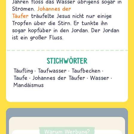
Jahren floss das Wasser übrigens sogar in
Strömen.
Johannes der
Täufer
träufelte Jesus nicht nur einige
Tropfen über die Stirn. Er tunkte ihn
sogar kopfüber in den Jordan. Der Jordan
ist ein großer Fluss.
STICHWÖRTER
Täufling
Taufwasser
Taufbecken
Taufe
Johannes der Täufer
Wasser
Mandäismus
Warum Werbung?