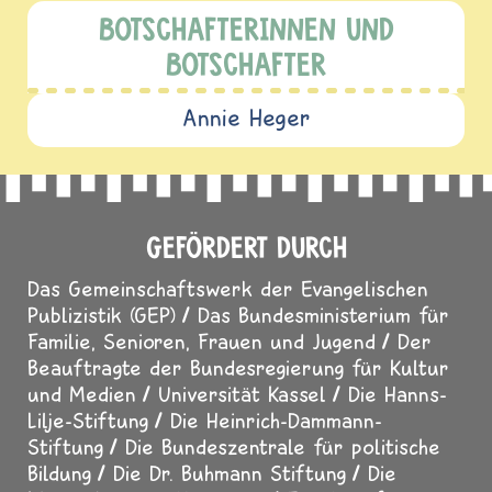
BOTSCHAFTERINNEN UND
BOTSCHAFTER
Annie Heger
GEFÖRDERT DURCH
Das Gemeinschaftswerk der Evangelischen
Publizistik (GEP)
Das Bundesministerium für
Familie, Senioren, Frauen und Jugend
Der
Beauftragte der Bundesregierung für Kultur
und Medien
Universität Kassel
Die Hanns-
Lilje-Stiftung
Die Heinrich-Dammann-
Stiftung
Die Bundeszentrale für politische
Bildung
Die Dr. Buhmann Stiftung
Die