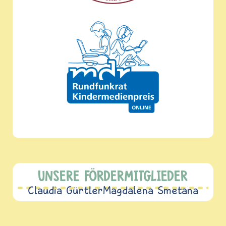
UNSERE FÖRDERMITGLIEDER
Claudia Gürtler
Magdalena Smetana