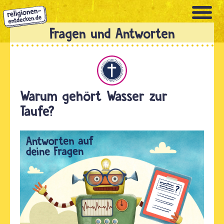
Direkt
zum
Inhalt
Christentum
Warum gehört Wasser zur
Taufe?