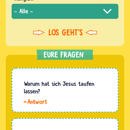
Warum hat sich Jesus taufen
lassen?
Hallo
Thessa.
Erzählungen
in der