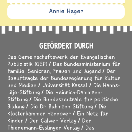
Annie Heger
GEFÖRDERT DURCH
Das Gemeinschaftswerk der Evangelischen
Publizistik (GEP)
Das Bundesministerium für
Familie, Senioren, Frauen und Jugend
Der
Beauftragte der Bundesregierung für Kultur
und Medien
Universität Kassel
Die Hanns-
Lilje-Stiftung
Die Heinrich-Dammann-
Stiftung
Die Bundeszentrale für politische
Bildung
Die Dr. Buhmann Stiftung
Die
Klosterkammer Hannover
Ein Netz für
Kinder
Der Calwer Verlag
Der
Thienemann-Esslinger Verlag
Das