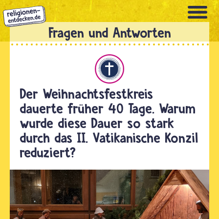
Direkt
zum
Inhalt
Christentum
Der Weihnachtsfestkreis
dauerte früher 40 Tage. Warum
wurde diese Dauer so stark
durch das II. Vatikanische Konzil
reduziert?