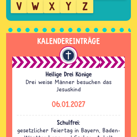
V
W
X
Y
Z
KALENDEREINTRÄGE
Heilige Drei Könige
Drei weise Männer besuchen das
Jesuskind
06.01.2027
Schulfrei:
gesetzlicher Feiertag in Bayern, Baden-