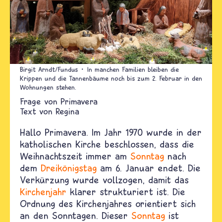
Birgit Arndt/Fundus
In manchen Familien bleiben die
Krippen und die Tannenbäume noch bis zum 2. Februar in den
Wohnungen stehen.
Primavera
Text von
Regina
Hallo Primavera. Im Jahr 1970 wurde in der
katholischen Kirche beschlossen, dass die
Weihnachtszeit immer am
Sonntag
nach
dem
Dreikönigstag
am 6. Januar endet. Die
Verkürzung wurde vollzogen, damit das
Kirchenjahr
klarer strukturiert ist. Die
Ordnung des Kirchenjahres orientiert sich
an den Sonntagen. Dieser
Sonntag
ist