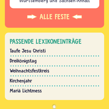
Württemberg und Sachsen-Anhalt
ALLE FESTE
PASSENDE LEXIKONEINTRÄGE
Taufe Jesu Christi
Dreikönigstag
Weihnachtsfestkreis
Kirchenjahr
Mariä Lichtmess