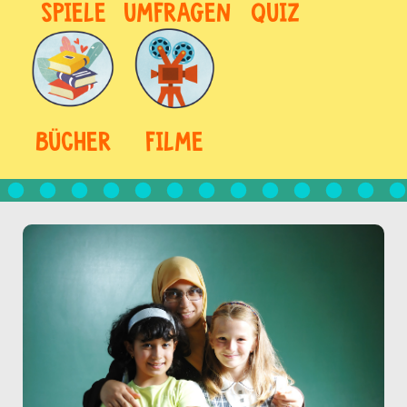
SPIELE
UMFRAGEN
QUIZ
BÜCHER
FILME