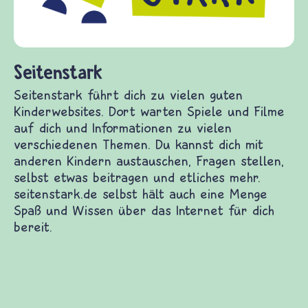
fragen.de bietet Antworte
(Über-)Lebensfragen aus d
und Frieden, Streit und Ge
h zu vielen guten Kinderwebsites. Dort warten
dich und Informationen zu vielen verschiedenen
ch mit anderen Kindern austauschen, Fragen
beitragen und etliches mehr. seitenstark.de selbst
Spaß und Wissen über das Internet für dich