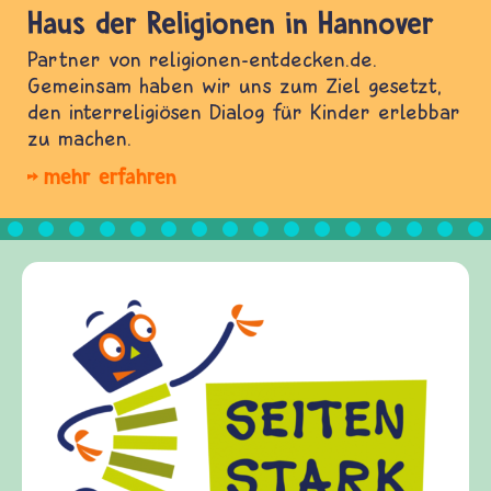
Haus der Religionen in Hannover
Partner von religionen-entdecken.de.
Gemeinsam haben wir uns zum Ziel gesetzt,
den interreligiösen Dialog für Kinder erlebbar
zu machen.
mehr erfahren
Frieden Fragen
frieden-fragen.de ist ein 
Kinder, Eltern und Erzieh
Fragen von Krieg und Frie
Gewalt informiert und ein
diesem Themenbereich ermö