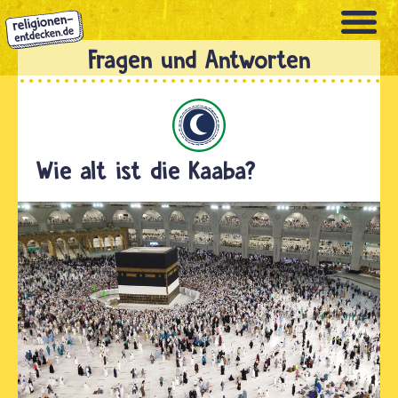
Direkt
zum
Inhalt
Islam
Wie alt ist die Kaaba?