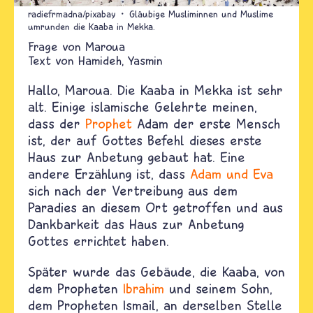
radiefrmadna/pixabay
Gläubige Musliminnen und Muslime
umrunden die Kaaba in Mekka.
Maroua
Text von
Hamideh
Yasmin
Hallo, Maroua. Die Kaaba in Mekka ist sehr
alt. Einige islamische Gelehrte meinen,
dass der
Prophet
Adam der erste Mensch
ist, der auf Gottes Befehl dieses erste
Haus zur Anbetung gebaut hat. Eine
andere Erzählung ist, dass
Adam und Eva
sich nach der Vertreibung aus dem
Paradies an diesem Ort getroffen und aus
Dankbarkeit das Haus zur Anbetung
Gottes errichtet haben.
Später wurde das Gebäude, die Kaaba, von
dem Propheten
Ibrahim
und seinem Sohn,
dem Propheten Ismail, an derselben Stelle