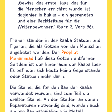
„Gewiss, das erste Haus, das für
die Menschen errichtet wurde, ist
dasjenige in Bakka – ein gesegnetes
und eine Rechtleitung für die
Weltenbewohner.“ (Sure 3, Vers 96).
Früher standen in der Kaaba Statuen und
Figuren, die als Götzen von den Menschen
angebetet wurden. Der
Prophet
Muhammad
ließ diese Götzen entfernen.
Seitdem ist der Innenraum der Kaaba leer.
Es befinden sich heute keine Gegenstände
oder Statuen mehr darin.
Die Steine, die für den Bau der Kaaba
verwendet wurden, sind zum Teil die
uralten Steine. An den Stellen, an denen
Reparaturen notwendig sind, wurden auch
andere Baumaterialien wie Metall