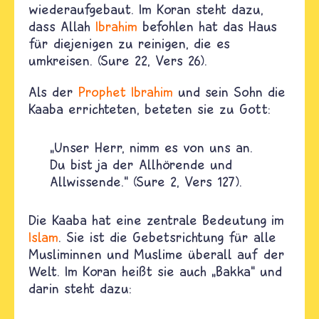
wiederaufgebaut. Im Koran steht dazu,
dass Allah
Ibrahim
befohlen hat das Haus
für diejenigen zu reinigen, die es
umkreisen. (Sure 22, Vers 26).
Als der
Prophet
Ibrahim
und sein Sohn die
Kaaba errichteten, beteten sie zu Gott:
„Unser Herr, nimm es von uns an.
Du bist ja der Allhörende und
Allwissende.“ (Sure 2, Vers 127).
Die Kaaba hat eine zentrale Bedeutung im
Islam
. Sie ist die Gebetsrichtung für alle
Musliminnen und Muslime überall auf der
Welt. Im Koran heißt sie auch „Bakka“ und
darin steht dazu: