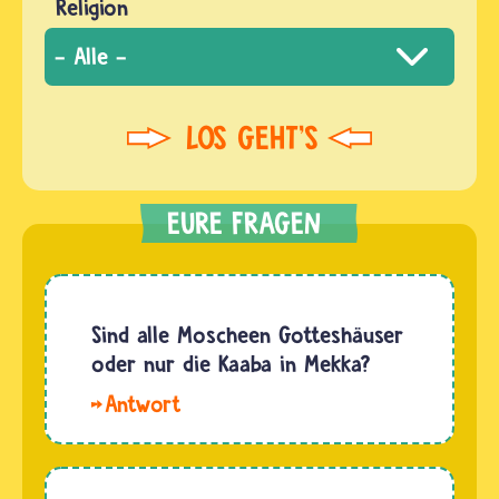
Religion
Sind alle Moscheen Gotteshäuser
oder nur die Kaaba in Mekka?
Hallo
Lilli. Alle
Moscheen
sind Orte