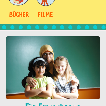
BÜCHER
FILME