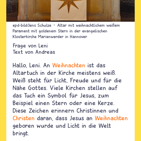
epd-bild/Jens Schulze
Altar mit weihnachtlichem weißem
Parament mit goldenem Stern in der evangelischen
Klosterkirche Marienwerder in Hannover.
Leni
Text von
Andreas
Hallo, Leni.
An
Weihnachten
ist das
Altartuch in der Kirche meistens weiß.
Weiß steht für Licht, Freude und für die
Nähe Gottes. Viele Kirchen stellen auf
das Tuch ein Symbol für Jesus, zum
Beispiel einen Stern oder eine Kerze.
Diese Zeichen erinnern Christinnen und
Christen
daran, dass Jesus an
Weihnachten
geboren wurde und Licht in die Welt
bringt.