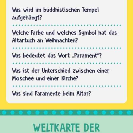
aus Stoff
für
Was wird im buddhistischen Tempel
unterschiedliche
aufgehängt?
Benutzungen
im
Welche Farbe und welches Symbol hat das
christlichen…
Altartuch an Weihnachten?
Was bedeutet das Wort „Parament“?
Was ist der Unterschied zwischen einer
Moschee und einer Kirche?
Was sind Paramente beim Altar?