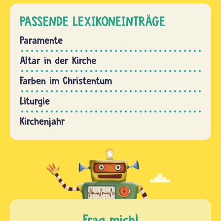
PASSENDE LEXIKONEINTRÄGE
Paramente
Altar in der Kirche
Farben im Christentum
Liturgie
Kirchenjahr
Frag mich!