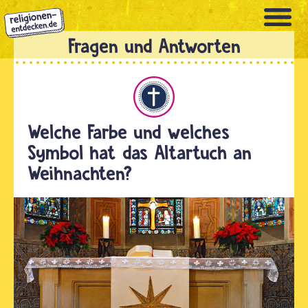
Direkt
zum
Inhalt
Christentum
Welche Farbe und welches
Symbol hat das Altartuch an
Weihnachten?