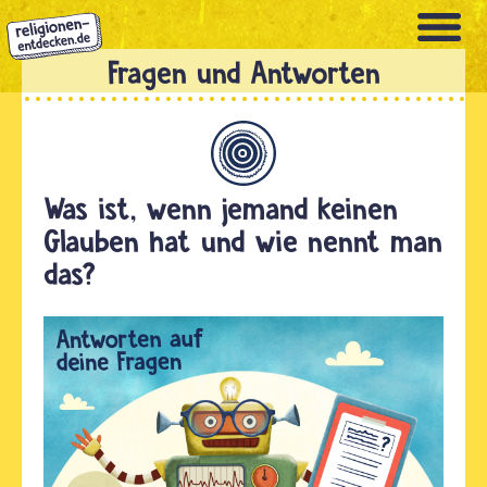
Direkt
zum
Inhalt
Allgemein
Was ist, wenn jemand keinen
Glauben hat und wie nennt man
das?