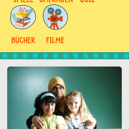
BÜCHER
FILME