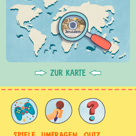
ZUR KARTE
SPIELE
UMFRAGEN
QUIZ