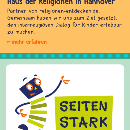
Haus der Religionen in Hannover
Partner von religionen-entdecken.de.
Gemeinsam haben wir uns zum Ziel gesetzt,
den interreligiösen Dialog für Kinder erlebbar
zu machen.
mehr erfahren
Frieden Frag
frieden-fragen.d
Kinder, Eltern 
Fragen von Krie
Gewalt informie
diesem Themenbe