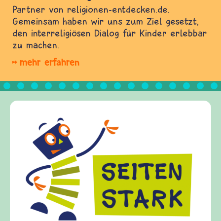
Partner von religionen-entdecken.de.
Gemeinsam haben wir uns zum Ziel gesetzt,
den interreligiösen Dialog für Kinder erlebbar
zu machen.
mehr erfahren
Frieden Fragen
frieden-fragen.de ist 
Kinder, Eltern und Erz
Fragen von Krieg und F
Gewalt informiert und
diesem Themenbereich 
fragen.de bietet Antwo