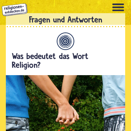
Direkt
zum
Inhalt
Allgemein
Was bedeutet das Wort
Religion?