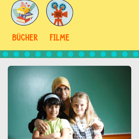
BÜCHER
FILME