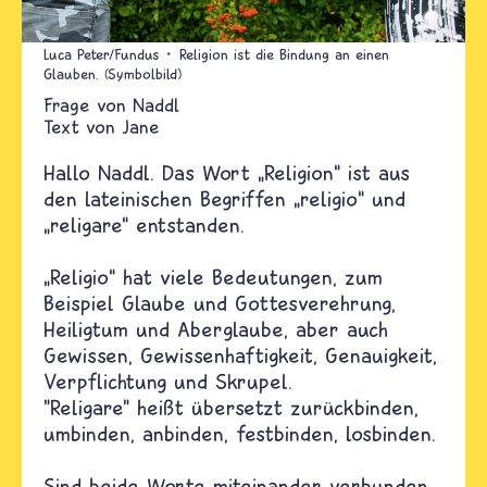
Luca Peter/Fundus
Religion ist die Bindung an einen
Glauben. (Symbolbild)
Naddl
Text von
Jane
Hallo Naddl. Das Wort „Religion“ ist aus
den lateinischen Begriffen „religio“ und
„religare“ entstanden.
„Religio“ hat viele Bedeutungen, zum
Beispiel Glaube und Gottesverehrung,
Heiligtum und Aberglaube, aber auch
Gewissen, Gewissenhaftigkeit, Genauigkeit,
Verpflichtung und Skrupel.
"Religare" heißt übersetzt zurückbinden,
umbinden, anbinden, festbinden, losbinden.
Sind beide Worte miteinander verbunden,