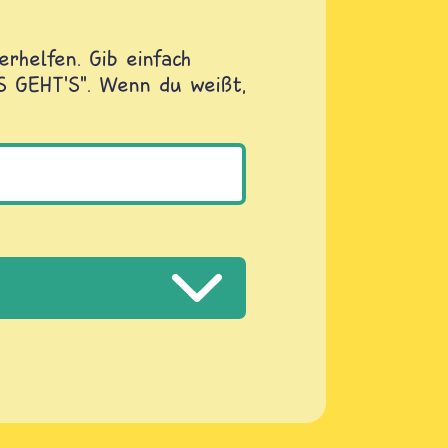
rhelfen. Gib einfach
OS GEHT'S". Wenn du weißt,