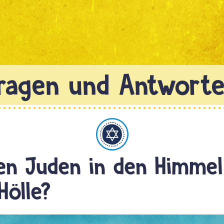
Judentum
n Juden in den Himmel
Hölle?