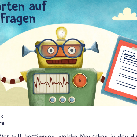
ik
ra
 Wer will bestimmen, welche Menschen in den H