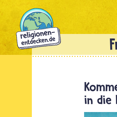
Direkt
zum
Inhalt
Komme
in die 