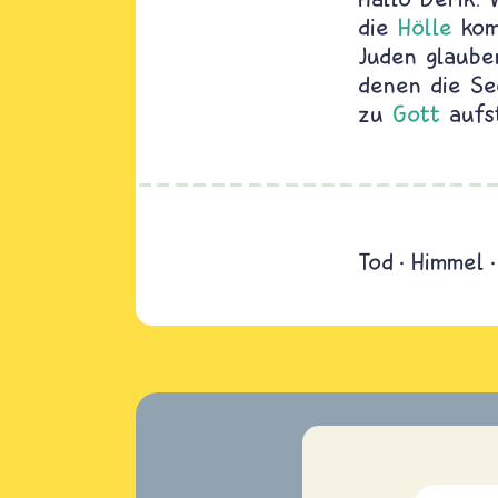
die
Hölle
kom
Juden glaube
denen die Se
zu
Gott
aufst
Tod
Himmel