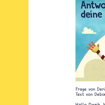
Der
Text von
Debo
Hallo Derik.