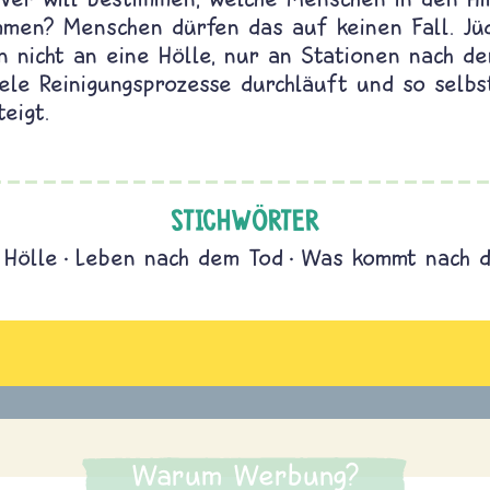
men? Menschen dürfen das auf keinen Fall. Jü
n nicht an eine Hölle, nur an Stationen nach 
ele Reinigungsprozesse durchläuft und so selbs
eigt.
STICHWÖRTER
Hölle
Leben nach dem Tod
Was kommt nach 
Warum Werbung?