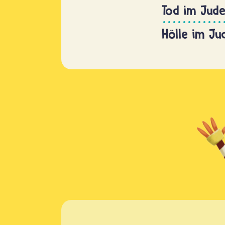
Tod im Jud
Hölle im J