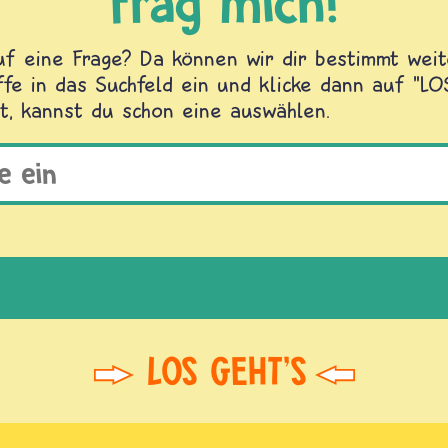
Frag mich!
f eine Frage? Da können wir dir bestimmt weite
fe in das Suchfeld ein und klicke dann auf "L
t, kannst du schon eine auswählen.