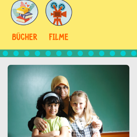
BÜCHER
FILME