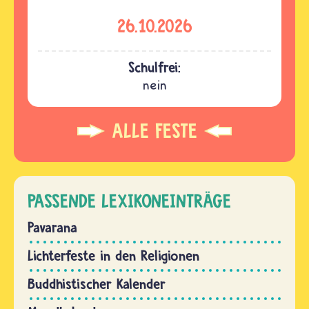
26.10.2026
Schulfrei:
nein
ALLE FESTE
PASSENDE LEXIKONEINTRÄGE
Pavarana
Lichterfeste in den Religionen
Buddhistischer Kalender