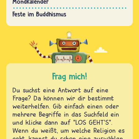
Mondkalender
Feste im Buddhismus
Frag mich!
Du suchst eine Antwort auf eine
Frage? Da können wir dir bestimmt
weiterhelfen. Gib einfach einen oder
mehrere Begriffe in das Suchfeld ein
und klicke dann auf "LOS GEHT'S".
Wenn du weißt, um welche Religion es
geht, kannst du schon eine auswählen.