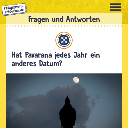
Direkt
zum
Inhalt
Buddhismus
Hat Pavarana jedes Jahr ein
anderes Datum?