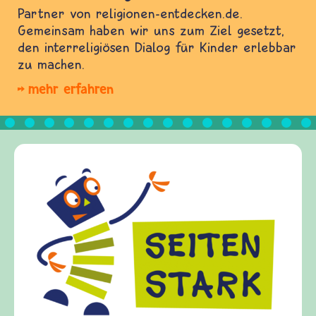
Partner von religionen-entdecken.de.
Gemeinsam haben wir uns zum Ziel gesetzt,
den interreligiösen Dialog für Kinder erlebbar
zu machen.
mehr erfahren