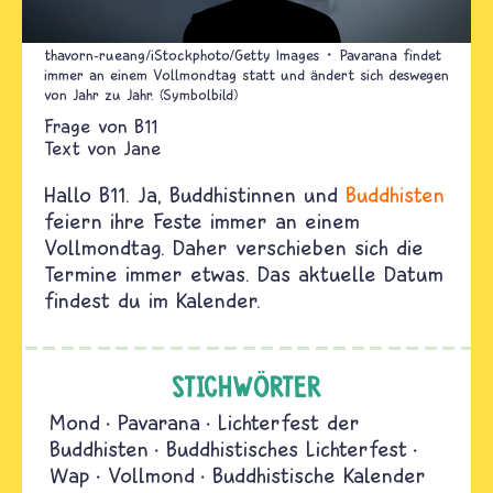
thavorn-rueang/iStockphoto/Getty Images
Pavarana findet
immer an einem Vollmondtag statt und ändert sich deswegen
von Jahr zu Jahr. (Symbolbild)
B11
Text von
Jane
Hallo B11. Ja, Buddhistinnen und
Buddhisten
feiern ihre Feste immer an einem
Vollmondtag. Daher verschieben sich die
Termine immer etwas. Das aktuelle Datum
findest du im Kalender.
STICHWÖRTER
Mond
Pavarana
Lichterfest der
Buddhisten
Buddhistisches Lichterfest
Wap
Vollmond
Buddhistische Kalender