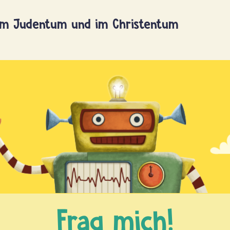
im Judentum und im Christentum
Frag mich!