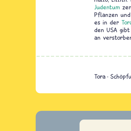
Judentum
zen
Pflanzen und
es in der
Tor
den USA gibt
an
verstorbe
Tora
Schöpf