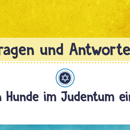
Judentum
n Hunde im Judentum ei