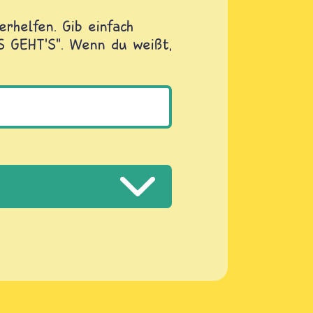
rhelfen. Gib einfach
OS GEHT'S". Wenn du weißt,