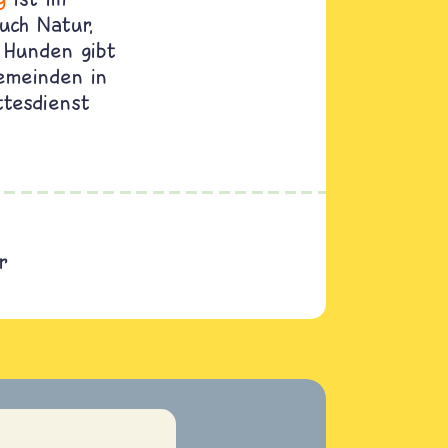
uch Natur,
 Hunden gibt
Gemeinden in
ttesdienst
r