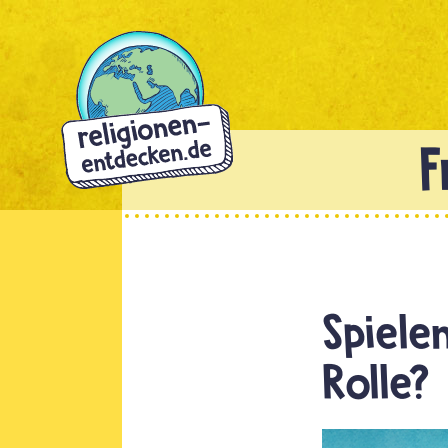
Direkt
zum
Inhalt
Spiele
Rolle?