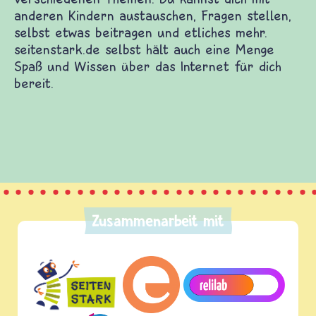
ich zu vielen guten Kinderwebsites. Dort warten
f dich und Informationen zu vielen verschiedenen
ich mit anderen Kindern austauschen, Fragen
s beitragen und etliches mehr. seitenstark.de
ne Menge Spaß und Wissen über das Internet für
Zusammenarbeit mit