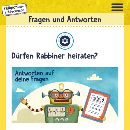
Direkt
zum
Inhalt
Judentum
Dürfen Rabbiner heiraten?