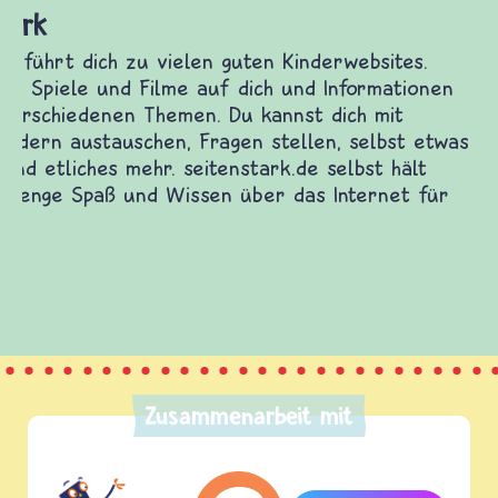
Frieden Fragen
frieden-fragen.de ist ein Internet-Angebot für
Kinder, Eltern und ErzieherInnen das zu
Fragen von Krieg und Frieden, Streit und
Gewalt informiert und einen Austausch zu
diesem Themenbereich ermöglicht. frieden-
fragen.de bietet Antworten auf wichtige
(Über-)Lebensfragen aus den Bereichen Krieg
und Frieden, Streit und Gewalt.
Zusammenarbeit mit