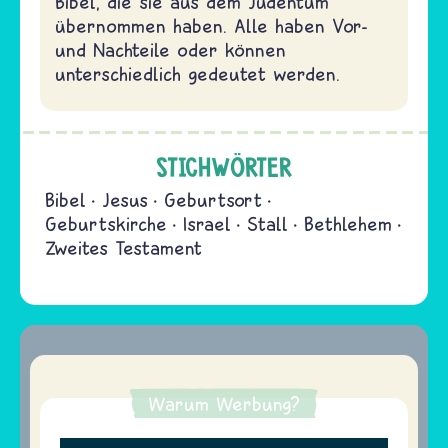
Bibel, die sie aus dem Judentum
übernommen haben. Alle haben Vor-
und Nachteile oder können
unterschiedlich gedeutet werden.
STICHWÖRTER
Bibel
Jesus
Geburtsort
Geburtskirche
Israel
Stall
Bethlehem
Zweites Testament
Warum Werbung?