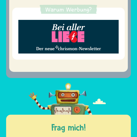
Warum Werbung?
Frag mich!