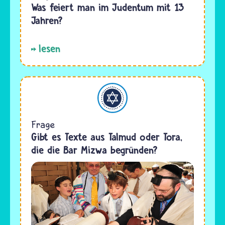
Was feiert man im Judentum mit 13
Jahren?
lesen
Judentum
Frage
Gibt es Texte aus Talmud oder Tora,
die die Bar Mizwa begründen?