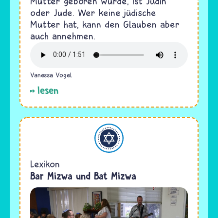
Mutter geboren wurde, ist Jüdin
oder Jude. Wer keine jüdische
Mutter hat, kann den Glauben aber
auch annehmen.
Vanessa Vogel
lesen
Judentum
Lexikon
Bar Mizwa und Bat Mizwa