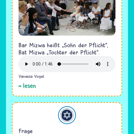
Bar Mizwa heißt „Sohn der Pflicht",
Bat Mizwa „Tochter der Pflicht".
Vanessa Vogel
lesen
Judentum
Frage