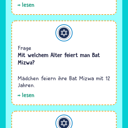
lesen
Judentum
Frage
Mit welchem Alter feiert man Bat
Mizwa?
Mädchen feiern ihre Bat Mizwa mit 12
Jahren.
lesen
Judentum