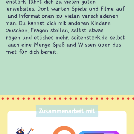
Frieden Fragen
frieden-fragen.de ist ein Internet-Angebot für
Kinder, Eltern und ErzieherInnen das zu
Fragen von Krieg und Frieden, Streit und
Gewalt informiert und einen Austausch zu
diesem Themenbereich ermöglicht. frieden-
fragen.de bietet Antworten auf wichtige
(Über-)Lebensfragen aus den Bereichen Krieg
und Frieden, Streit und Gewalt.
Zusammenarbeit mit