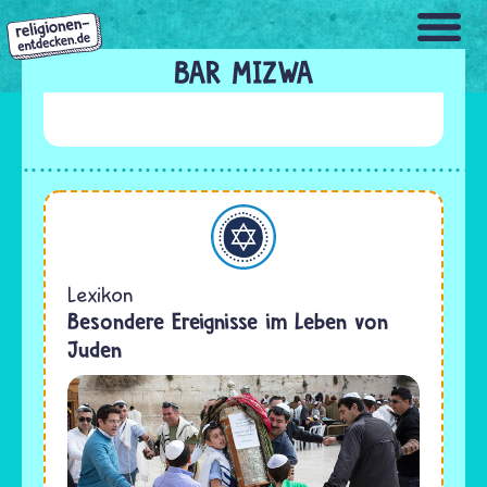
Direkt
zum
Inhalt
BAR MIZWA
Judentum
Lexikon
Besondere Ereignisse im Leben von
Juden